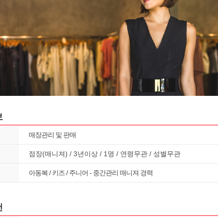
보
매장관리 및 판매
점장(매니져) / 3년이상 / 1명 / 연령무관 / 성별무관
아동복 / 키즈 / 주니어 - 중간관리 매니져 경력
건