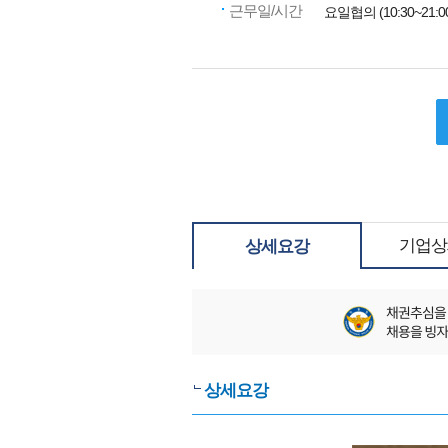
근무일/시간
요일협의 (10:30~21:0
기업상
상세요강
상세요강