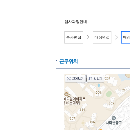
입사과정안내 :
본사면접
매장면접
매
근무위치