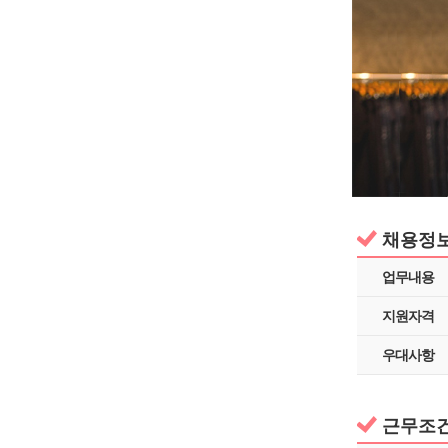
채용정
업무내용
지원자격
우대사항
근무조