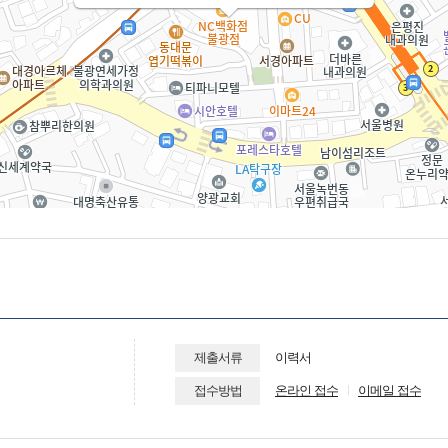
제출서류
이력서
접수방법
온라인 접수
이메일 접수