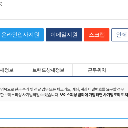
0)
온라인입사지원
이메일지원
스크랩
인쇄
세정보
브랜드상세정보
근무위치