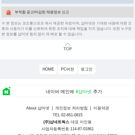
부적합 공고/마감된 채용정보 신고
※ 본 정보는 코오롱스포츠 에서 제공한 자료이며, 샵마넷은 기재된 내용에 대한 오
류와 사용자가 이를 신뢰하여 취한 조치에 대해 책임을 지지 않습니다. 또한 누구든
본 정보를 샵마넷 동의 없이 재 배포 할 수 없습니다.
HOME
PC버전
로그인
네이버 메인에
#샵마넷
추가
About 샵마넷
|
개인정보 처리방침
|
이용약관
TEL:02-851-0815
(주)샵네트웍스
대표 이인용
사업자등록번호:114-87-01861