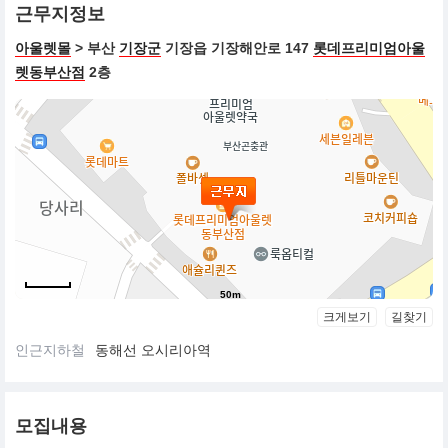
근무지정보
아울렛몰
> 부산
기장군
기장읍 기장해안로 147
롯데프리미엄아울
렛동부산점
2층
50m
크게보기
길찾기
인근지하철
동해선 오시리아역
모집내용