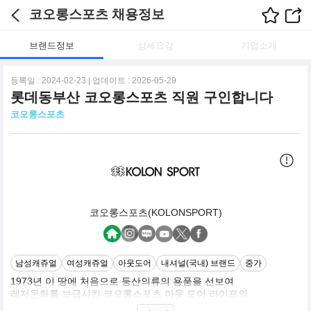
코오롱스포츠 채용정보
브랜드정보
상세요강
기업소개
등록일 : 2024-02-23 | 업데이트 : 2026-05-29
롯데동부산 코오롱스포츠 직원 구인합니다
코오롱스포츠
코오롱스포츠(KOLONSPORT)
남성캐쥬얼
여성캐쥬얼
아웃도어
내셔널(국내) 브랜드
중가
1973년 이 땅에 처음으로 등산의류의 용품을 선보여
레저문화를 보급시킨 코오롱스포츠 아웃 도어 라이프의
선구자로서, 지속적인 이노베이션을 통해 첫 상품을