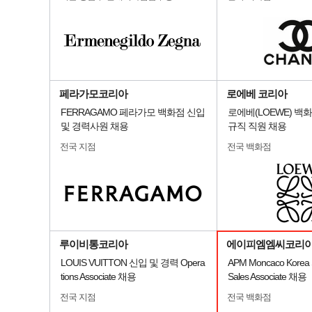
페라가모코리아
로에베 코리아
FERRAGAMO 페라가모 백화점 신입
로에베(LOEWE) 백
및 경력사원 채용
규직 직원 채용
전국 지점
전국 백화점
루이비통코리아
에이피엠엠씨코리아
LOUIS VUITTON 신입 및 경력 Opera
APM Moncaco Korea S
tions Associate 채용
Sales Associate 채용
전국 지점
전국 백화점