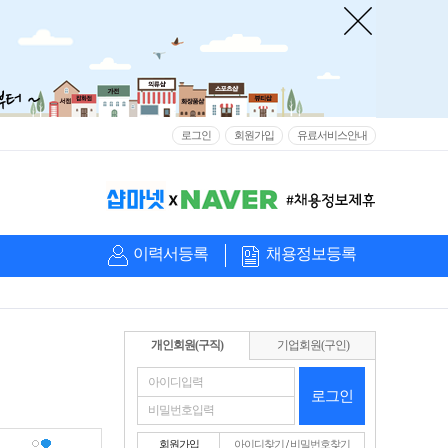
로그인
회원가입
유료서비스안내
이력서등록
채용정보등록
개인회원(구직)
기업회원(구인)
로그인
회원가입
아이디찾기
/
비밀번호찾기