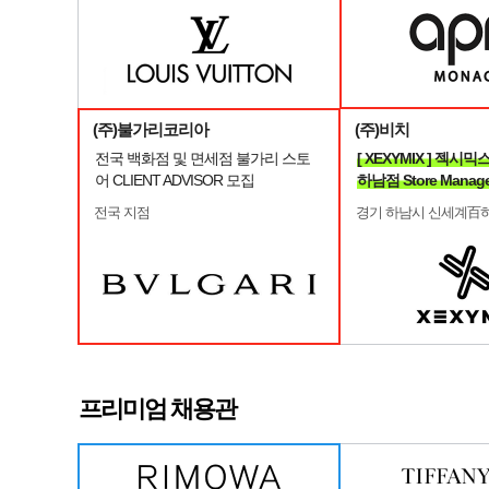
(주)불가리코리아
(주)비치
전국 백화점 및 면세점 불가리 스토
[ XEXYMIX ] 젝
어 CLIENT ADVISOR 모집
하남점 Store Manag
전국 지점
경기 하남시 신세계百
프리미엄 채용관