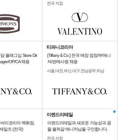
전국 지점
티파니코리아
] 청담 플래그십 Store Dir
[Tiffany & Co.] 전국 매장 점장/부매니
nager/OP/CA 채용
저/판매사원 채용
서울,대전,부산,대구,전남광주,하남
이랜드리테일
] 버버리코리아 백화점,
이랜드리테일과 새로운 가능성과 꿈
세일즈 (전국)
을 펼쳐갈 매니저님을 구인합니다.
전국 지점