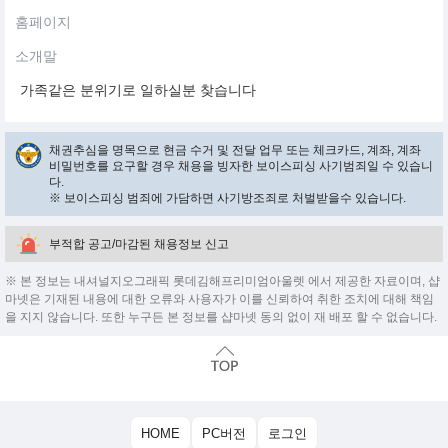
홈페이지
소개말
가족같은 분위기로 일하실분 찾습니다
채권추심을 명목으로 현금 수거 및 전달 업무 또는 체크카드, 계좌, 계좌
비밀번호를 요구할 경우 채용을 빙자한 보이스피싱 사기범죄일 수 있습니
다.
※ 보이스피싱 범죄에 가담하면 사기방조죄로 처벌받을수 있습니다.
부적합 공고/마감된 채용정보 신고
※ 본 정보는 내셔널지오그래픽 롯데김해프리미엄아울렛 에서 제공한 자료이며, 샵
마넷은 기재된 내용에 대한 오류와 사용자가 이를 신뢰하여 취한 조치에 대해 책임
을 지지 않습니다. 또한 누구든 본 정보를 샵마넷 동의 없이 재 배포 할 수 없습니다.
HOME
PC버전
로그인