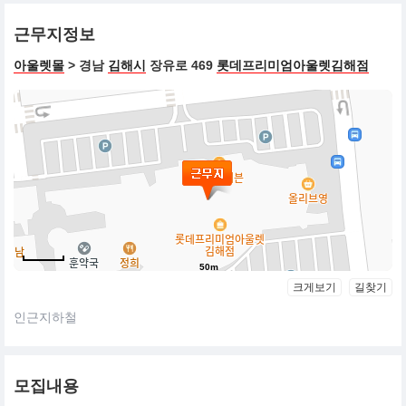
근무지정보
아울렛몰
> 경남
김해시
장유로 469
롯데프리미엄아울렛김해점
50m
크게보기
길찾기
인근지하철
모집내용