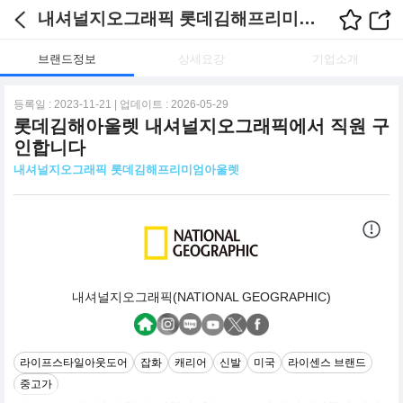
내셔널지오그래픽 롯데김해프리미엄아울렛 채용정보
브랜드정보
상세요강
기업소개
등록일 : 2023-11-21 | 업데이트 : 2026-05-29
롯데김해아울렛 내셔널지오그래픽에서 직원 구
인합니다
내셔널지오그래픽 롯데김해프리미엄아울렛
내셔널지오그래픽(NATIONAL GEOGRAPHIC)
라이프스타일아웃도어
잡화
캐리어
신발
미국
라이센스 브랜드
중고가