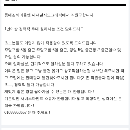
롯데김해아울렛 내셔널지오그래픽에서 직원구합니다
1년이상 경력직 우대 원하시는 조건 맞춰드리구
초보분들도 어렵지 않게 적응할수 있도록 도와드립니다
주말포함 5일 출근 주말포함 6일 출근, 평일 5일 출근등 // 출근일수 및
요일 협의 가능합니다
오래 일하실분, 단기적으로 일하실분 둘다 구하고 있습니다
어려운 일은 없고 그냥 물건 옮기고 창고작업하는걸 서브만 해주시면 되
고 주말에는 판매할때 물건찾아주시면 됩니다(기존 직원들과 같이 작업)
초보, 경력직 둘다 가능합니다
재밌게 좋은 경험 쌓아가실 수 있는분 대 환영입니다 !
기본적인 서비스마인드 소유자 환영합니다 밝고 외향적인 성격이신 분
적극 환영입니다 !
01099953657 문자 주세요 !