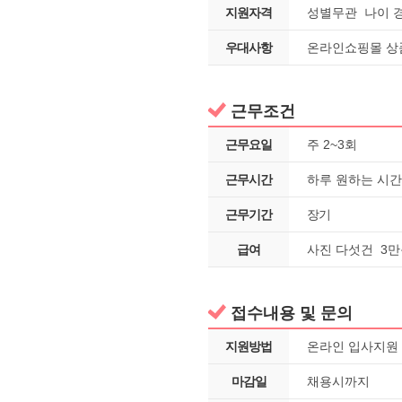
지원자격
성별무관 나이 
우대사항
온라인쇼핑몰 상
근무조건
근무요일
주 2~3회
근무시간
하루 원하는 시간
근무기간
장기
급여
사진 다섯건 3만
접수내용 및 문의
지원방법
온라인 입사지원
마감일
채용시까지