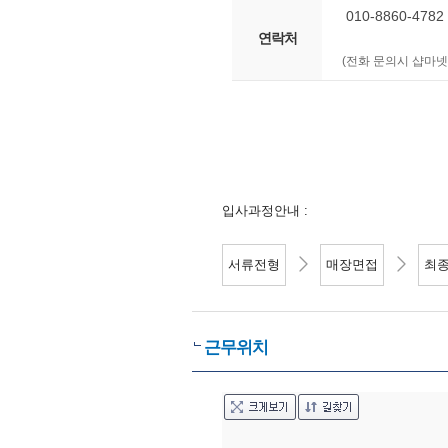
010-8860-4782
연락처
(전화 문의시 샵마넷
입사과정안내 :
서류전형
매장면접
최
근무위치