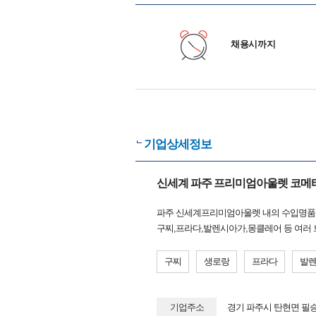
채용시까지
기업상세정보
신세계 파주 프리미엄아울렛 코
파주 신세계프리미엄아울렛 내의 수입명품
구찌,프라다,발렌시아가,몽클레어 등 여러
구찌
생로랑
프라다
발
기업주소
경기 파주시 탄현면 필