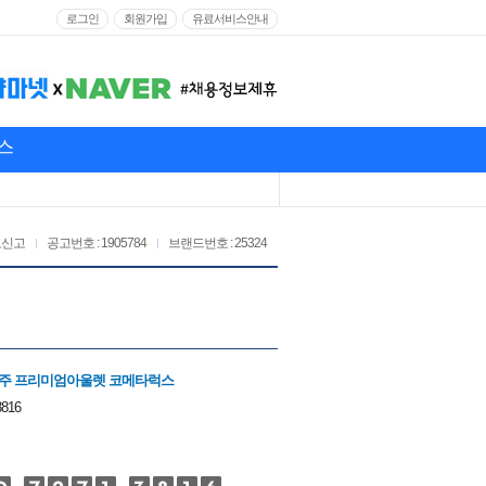
로그인
회원가입
유료서비스안내
스
고신고
공고번호 : 1905784
브랜드번호 : 25324
파주 프리미엄아울렛 코메타럭스
3816