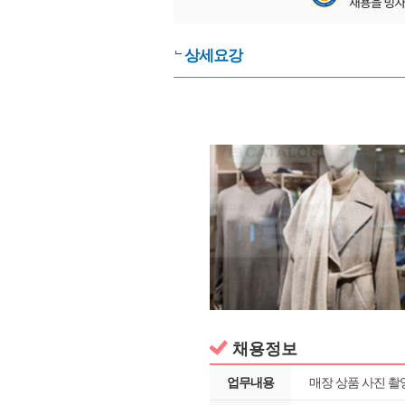
상세요강
채용정보
업무내용
매장 상품 사진 촬