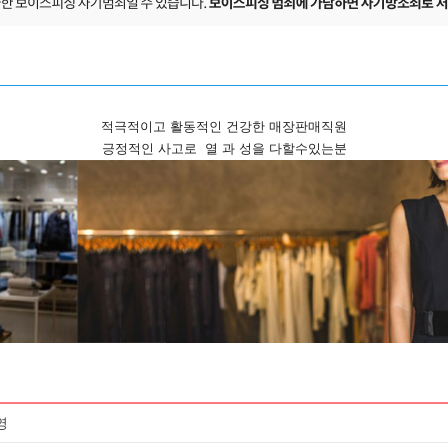
적극적이고 활동적인 건강한 매장판매직원
긍정적인 사고로 열 과 성을 다할수있는분
영