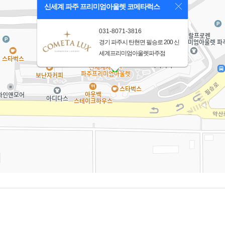
신세계 파주 프리미엄아울렛 코메타럭스
031-8071-3816
경기 파주시 탄현면 필승로 200 신
세계프리미엄아울렛파주점