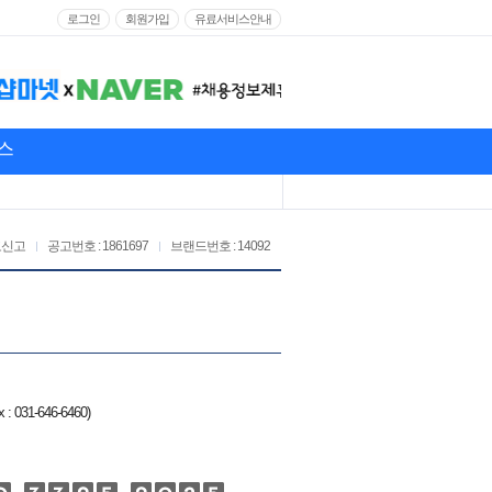
로그인
회원가입
유료서비스안내
스
고신고
공고번호 : 1861697
브랜드번호 : 14092
: 031-646-6460)