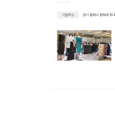
기업주소
경기 평택시 평택로 51