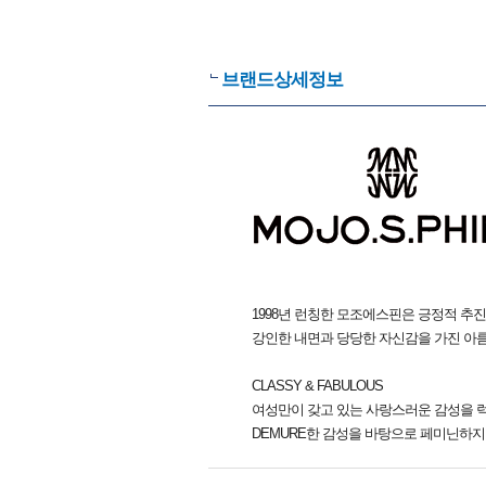
브랜드상세정보
1998년 런칭한 모조에스핀은 긍정적 추진력
강인한 내면과 당당한 자신감을 가진 아
CLASSY & FABULOUS
여성만이 갖고 있는 사랑스러운 감성을 럭셔
DEMURE한 감성을 바탕으로 페미닌하