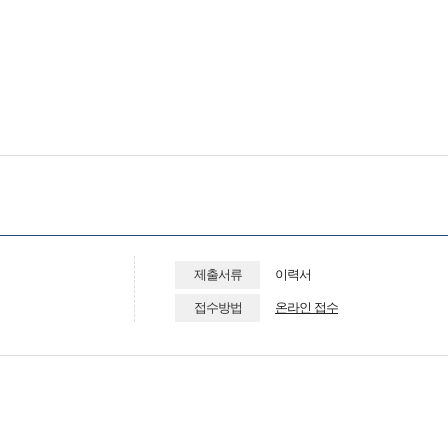
제출서류
이력서
접수방법
온라인 접수