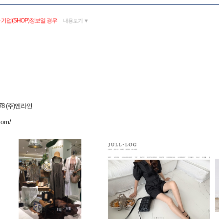
기업(SHOP)정보일 경우
내용보기 ▼
8 (주)엔라인
com/