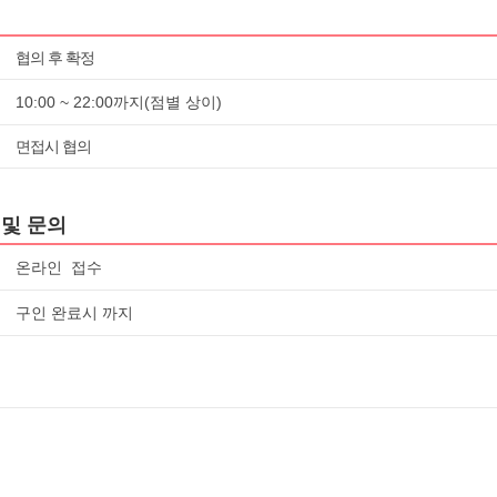
협의 후 확정
10:00 ~ 22:00까지(점별 상이)
면접시 협의
및 문의
온라인 접수
구인 완료시 까지