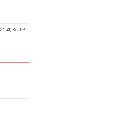
4 외),장기근