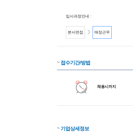
입사과정안내 :
본사면접
매장근무
접수기간/방법
채용시까지
기업상세정보