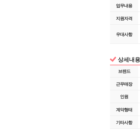
업무내용
지원자격
우대사항
상세내
브랜드
근무매장
인원
계약형태
기타사항