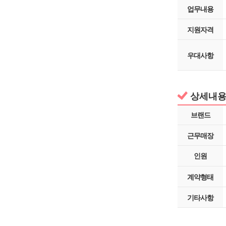
업무내용
지원자격
우대사항
상세내
브랜드
근무매장
인원
계약형태
기타사항