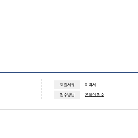
제출서류
이력서
접수방법
온라인 접수