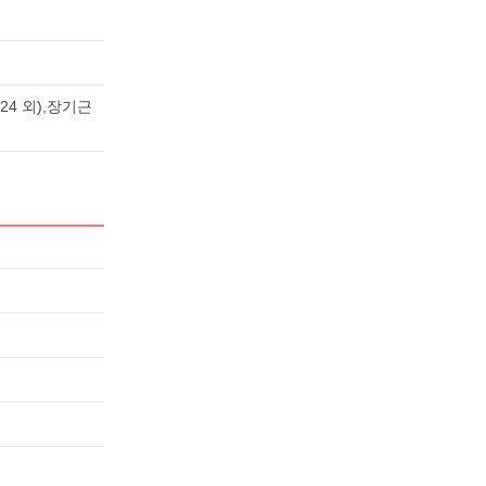
4 외),장기근