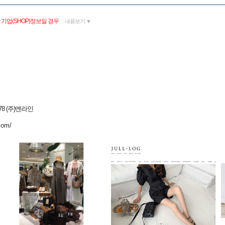
기업(SHOP)정보일 경우
내용보기 ▼
8 (주)엔라인
com/