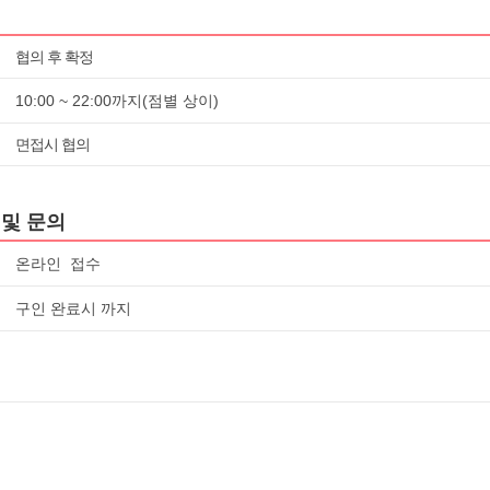
협의 후 확정
10:00 ~ 22:00까지(점별 상이)
면접시 협의
및 문의
온라인 접수
구인 완료시 까지