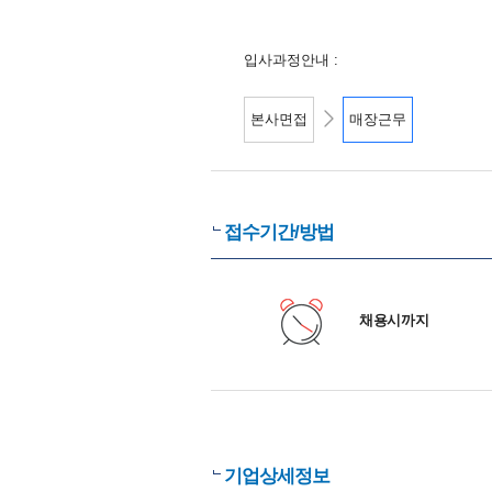
입사과정안내 :
본사면접
매장근무
접수기간/방법
채용시까지
기업상세정보