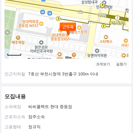
50m
크게보기
길찾기
인근지하철
7호선 부천시청역 3번출구 100m 이내
모집내용
소속매장
씨씨콜렉트 현대 중동점
근로자소속
점주소속
고용형태
정규직