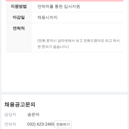
지원방법
연락처를 통한 입사지원
마감일
채용시까지
연락처
(전화 문의시 샵마넷에서 보고 전화드렸어요 라고 하시
면 문의가 쉽습니다.)
채용공고문의
담당자
송은아
연락처
032) 623-2465
전화하기