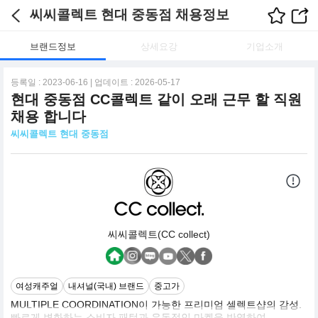
씨씨콜렉트 현대 중동점 채용정보
브랜드정보
상세요강
기업소개
등록일 : 2023-06-16 | 업데이트 : 2026-05-17
현대 중동점 CC콜렉트 같이 오래 근무 할 직원
채용 합니다
씨씨콜렉트 현대 중동점
씨씨콜렉트(CC collect)
여성캐주얼
내셔널(국내) 브랜드
중고가
MULTIPLE COORDINATION이 가능한 프리미엄 셀렉트샵의 감성.
빠르게 변화하는 소비자 패턴과 유동적인 마켓을 반영하여