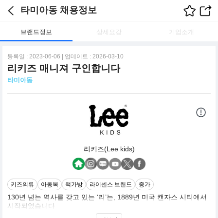
타미아동 채용정보
브랜드정보
상세요강
기업소개
등록일 : 2023-06-06 | 업데이트 : 2026-03-10
리키즈 매니져 구인합니다
타미아동
리키즈(Lee kids)
키즈의류
아동복
책가방
라이센스 브랜드
중가
130년 넘는 역사를 갖고 있는 ‘리’는, 1889년 미국 캔자스 시티에서
시작되었습니다.
전통적으로 견고함과 실용성을 강조했던 워크웨어와 데님으로부터