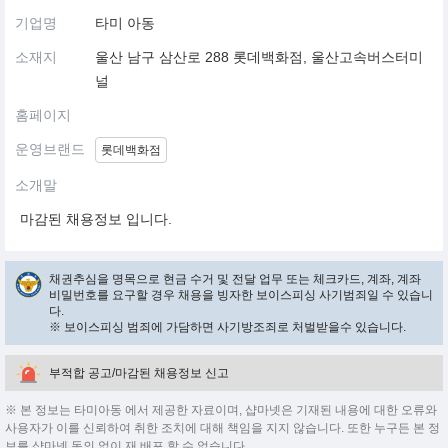
기업명
타미 아동
소재지
울산 남구 삼산로 288 롯데백화점, 울산고속버스터미
널
홈페이지
운영브랜드
롯데백화점
소개말
마감된 채용정보 입니다.
채권추심을 명목으로 현금 수거 및 전달 업무 또는 체크카드, 계좌, 계좌
비밀번호를 요구할 경우 채용을 빙자한 보이스피싱 사기범죄일 수 있습니
다.
※ 보이스피싱 범죄에 가담하면 사기방조죄로 처벌받을수 있습니다.
부적합 공고/마감된 채용정보 신고
※ 본 정보는 타미아동 에서 제공한 자료이며, 샵마넷은 기재된 내용에 대한 오류와
사용자가 이를 신뢰하여 취한 조치에 대해 책임을 지지 않습니다. 또한 누구든 본 정
보를 샵마넷 동의 없이 재 배포 할 수 없습니다.