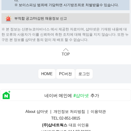
다.
※ 보이스피싱 범죄에 가담하면 사기방조죄로 처벌받을수 있습니다.
부적합 공고/마감된 채용정보 신고
※ 본 정보는 산본뉴코아비너스 에서 제공한 자료이며, 샵마넷은 기재된 내용에 대
한 오류와 사용자가 이를 신뢰하여 취한 조치에 대해 책임을 지지 않습니다. 또한 누
구든 본 정보를 샵마넷 동의 없이 재 배포 할 수 없습니다.
HOME
PC버전
로그인
네이버 메인에
#샵마넷
추가
About 샵마넷
|
개인정보 처리방침
|
이용약관
TEL:02-851-0815
(주)샵네트웍스
대표 이인용