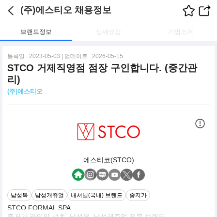
(주)에스티오 채용정보
브랜드정보
상세요강
기업소개
등록일 : 2023-05-03 | 업데이트 : 2026-05-15
STCO 거제직영점 점장 구인합니다. (중간관
리)
(주)에스티오
에스티코(STCO)
남성복
남성캐쥬얼
내셔널(국내) 브랜드
중저가
STCO FORMAL SPA
중저가 라인의 셔츠, 남성복, 남성캐쥬얼 전문 브랜드