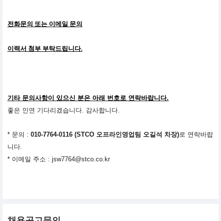
전화문의 또는 이메일 문의
이력서 첨부 부탁드립니다.
기타 문의사항이 있으신 분은 아래 번호로 연락바랍니다.
좋은 인연 기다리겠습니다
.
감사합니다
.
*
문의
:
010-7764-0116
(STCO 오프라인영업팀 오길석 차장
)
로 연락바랍
니다.
*
이메일 주소 : jsw7764@stco.co.kr
채용공고문의