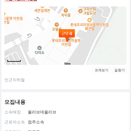
50m
크게보기
길찾기
인근지하철
모집내용
소속매장
올리브데올리브
근로자소속
점주소속