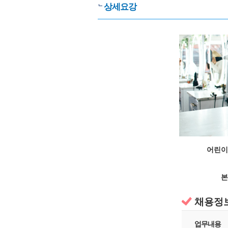
상세요강
어린이
본
채용정
업무내용