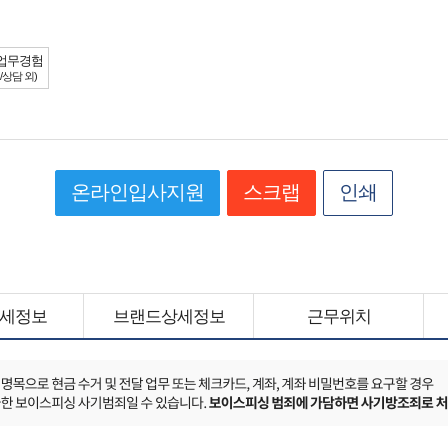
업무경험
/상담 외)
온라인입사지원
스크랩
인쇄
세정보
브랜드상세정보
근무위치