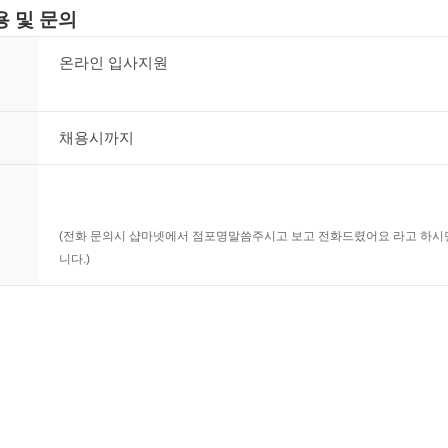
 및 문의
온라인 입사지원
채용시까지
(전화 문의시 샵마넷에서 점포명말씀주시고 보고 전화드렸어요 라고 하시
니다.)