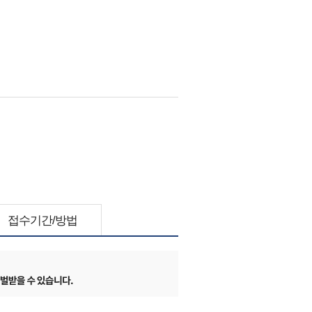
접수기간/방법