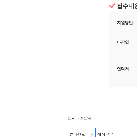
접수내용
지원방법
마감일
연락처
입사과정안내 :
본사면접
매장근무