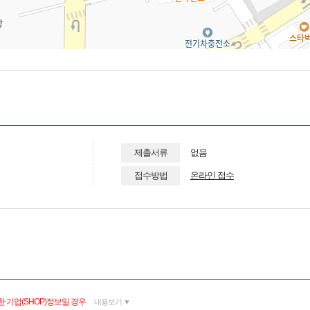
제출서류
없음
접수방법
온라인 접수
 기업(SHOP)정보일 경우
내용보기 ▼