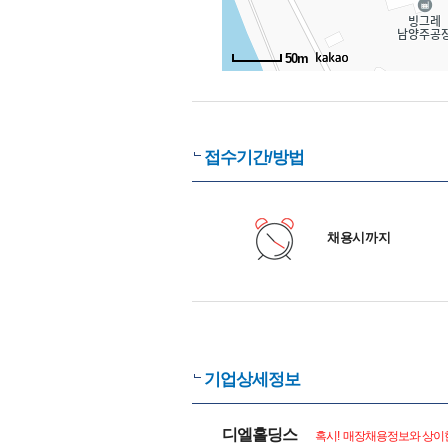
50m
접수기간/방법
채용시까지
기업상세정보
디엘홀딩스
혹시! 매장채용정보와 상이한