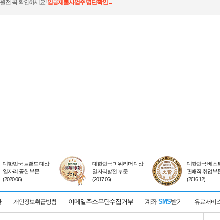
원전 꼭 확인하세요!
임금체불사업주 명단확인→
대한민국 브랜드 대상
대한민국 파워리더 대상
대한민국 베스트
일자리 공헌 부문
일자리발전 부문
판매직 취업부
(2020.06)
(2017.06)
(2016.12)
이메일주소무단수집거부
계좌
SMS
받기
관
개인정보취급방침
유료서비