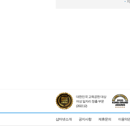
지
대한민국 교육공헌 대상
여성 일자리 창출 부문
(2022.12)
샵마넷소개
공지사항
제휴문의
이용약