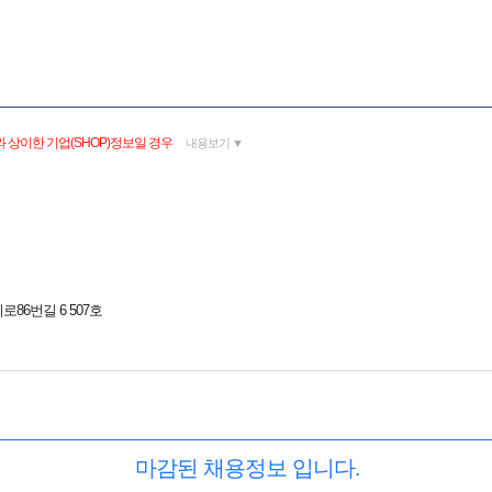
 상이한 기업(SHOP)정보일 경우
내용보기 ▼
86번길 6 507호
마감된 채용정보 입니다.