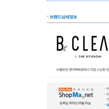
브랜드상세정보
비클린은 현대백화점에서 직접 소싱한 친
본
본
의
등록일 2023년 03월 01일
샵