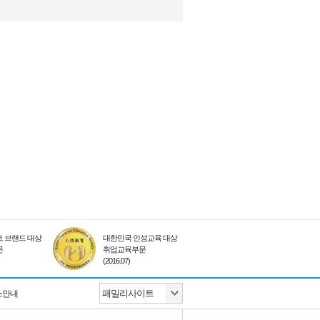
 브랜드 대상
대한민국 인성교육 대상
문
취업교육부문
(2016.07)
스안내