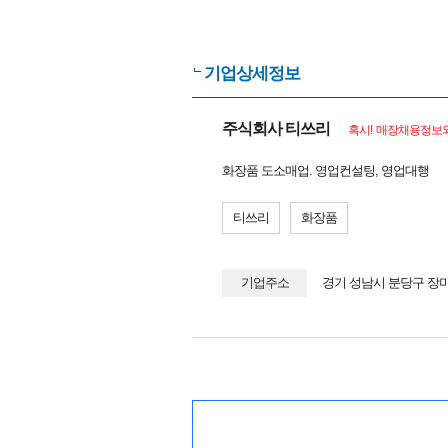
기업상세정보
주식회사 티쓰리
혹시! 매장채용정보와
화장품 도소매업. 영업컨설팅, 영업대행
티쓰리
화장품
기업주소
경기 성남시 분당구 장미로