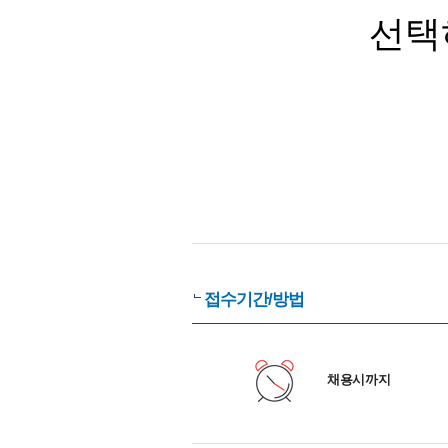
선택
접수기간/방법
채용시까지