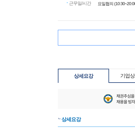
근무일/시간
요일협의 (10:30~20:0
기업상
상세요강
상세요강