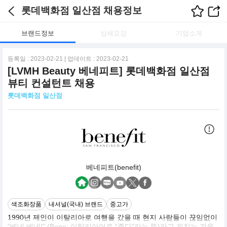
롯데백화점 일산점 채용정보
브랜드정보
상세요강
기업소개
등록일 : 2023-02-21 | 업데이트 : 2023-02-21
[LVMH Beauty 베네피트] 롯데백화점 일산점
뷰티 컨설턴트 채용
롯데백화점 일산점
베네피트(benefit)
색조화장품
내셔널(국내) 브랜드
중고가
1990년 제인이 이탈리아로 여행을 갔을 때 현지 사람들이 끊임없이
“베네 베네!” (Bene: 이탈리아어로 “좋다”라는 뜻)라고 외치는 것을