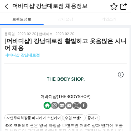
더바디샵 강남대로점 채용정보
브랜드정보
상세요강
기업소개
등록일 : 2023-02-20 | 업데이트 : 2023-02-20
[더바디샵] 강남대로점 활발하고 웃음많은 시니
어 채용
더바디샵 강남대로점
더바디샵(THEBODYSHOP)
자연주의화장품 바디케어 스킨케어
수입 브랜드
중저가
BSK 코퍼레이션은 영국 화장품 브랜드인 더바디샵과 벨기에 초콜
릿 브랜드인 고디바를 한국내 독점 수입하여 판매하는 기업입니다.