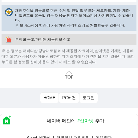
채권추심을 명목으로 현금 수거 및 전달 업무 또는 체크카드, 계좌, 계좌
비밀번호를 요구할 경우 채용을 빙자한 보이스피싱 사기범죄일 수 있습니
다.
※ 보이스피싱 범죄에 가담하면 사기방조죄로 처벌받을수 있습니다.
부적합 공고/마감된 채용정보 신고
※ 본 정보는 더바디샵 강남대로점 에서 제공한 자료이며, 샵마넷은 기재된 내용에
대한 오류와 사용자가 이를 신뢰하여 취한 조치에 대해 책임을 지지 않습니다. 또한
누구든 본 정보를 샵마넷 동의 없이 재 배포 할 수 없습니다.
HOME
PC버전
로그인
네이버 메인에
#샵마넷
추가
About 샵마넷
|
개인정보 처리방침
|
이용약관