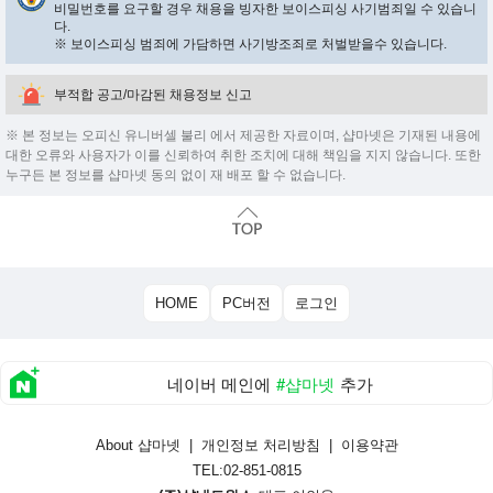
비밀번호를 요구할 경우 채용을 빙자한 보이스피싱 사기범죄일 수 있습니
다.
※ 보이스피싱 범죄에 가담하면 사기방조죄로 처벌받을수 있습니다.
부적합 공고/마감된 채용정보 신고
※ 본 정보는 오피신 유니버셀 불리 에서 제공한 자료이며, 샵마넷은 기재된 내용에
대한 오류와 사용자가 이를 신뢰하여 취한 조치에 대해 책임을 지지 않습니다. 또한
누구든 본 정보를 샵마넷 동의 없이 재 배포 할 수 없습니다.
HOME
PC버전
로그인
네이버 메인에
#샵마넷
추가
About 샵마넷
|
개인정보 처리방침
|
이용약관
TEL:02-851-0815