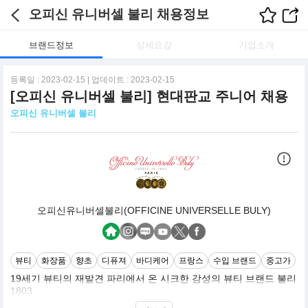
오피신 유니버셀 불리 채용정보
브랜드정보
상세요강
기업소개
등록일 : 2023-02-15 | 업데이트 : 2023-02-15
[오피신 유니버셀 불리] 현대판교 주니어 채용
오피신 유니버셀 불리
오피신유니버셀불리(OFFICINE UNIVERSELLE BULY)
뷰티
화장품
향초
디퓨져
바디케어
프랑스
수입 브랜드
중고가
19세기 뷰티의 재발견 파리에서 온 시크한 감성의 뷰티 브랜드 불리
1803.
뉴욕 타임즈에서 "세계에서 가장 시크한 뷰티샵" 이라는 극찬을 받