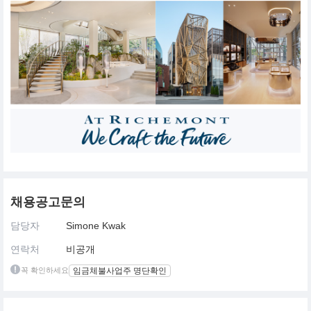
채용공고문의
담당자
Simone Kwak
연락처
비공개
꼭 확인하세요
임금체불사업주 명단확인