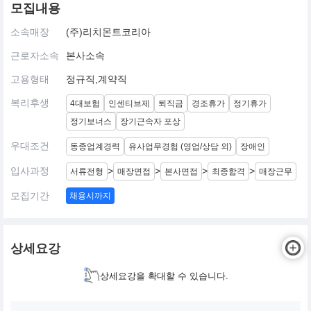
모집내용
소속매장
(주)리치몬트코리아
근로자소속
본사소속
고용형태
정규직,계약직
복리후생
4대보험
인센티브제
퇴직금
경조휴가
정기휴가
정기보너스
장기근속자 포상
우대조건
동종업계경력
유사업무경험 (영업/상담 외)
장애인
입사과정
>
>
>
>
서류전형
매장면접
본사면접
최종합격
매장근무
모집기간
채용시까지
상세요강
상세요강을 확대할 수 있습니다.