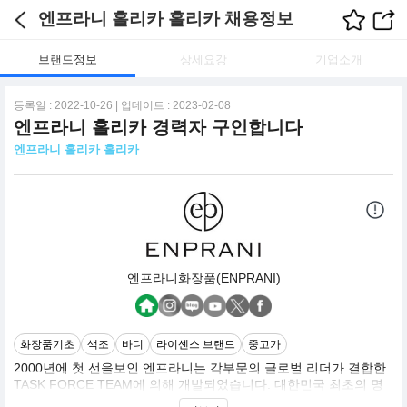
엔프라니 홀리카 홀리카 채용정보
브랜드정보
상세요강
기업소개
등록일 : 2022-10-26 | 업데이트 : 2023-02-08
엔프라니 홀리카 경력자 구인합니다
엔프라니 홀리카 홀리카
엔프라니화장품(ENPRANI)
화장품기초
색조
바디
라이센스 브랜드
중고가
2000년에 첫 선을보인 엔프라니는 각부문의 글로벌 리더가 결합한
TASK FORCE TEAM에 의해 개발되었습니다. 대한민국 최초의 명
품 화장품 브랜드를 만들어낸다는 목표 아래 용기디자인은 프랑스