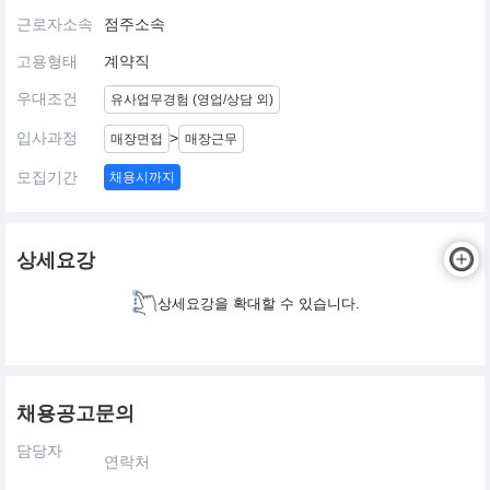
근로자소속
점주소속
고용형태
계약직
우대조건
유사업무경험 (영업/상담 외)
입사과정
>
매장면접
매장근무
모집기간
채용시까지
상세요강
상세요강을 확대할 수 있습니다.
채용공고문의
담당자
연락처