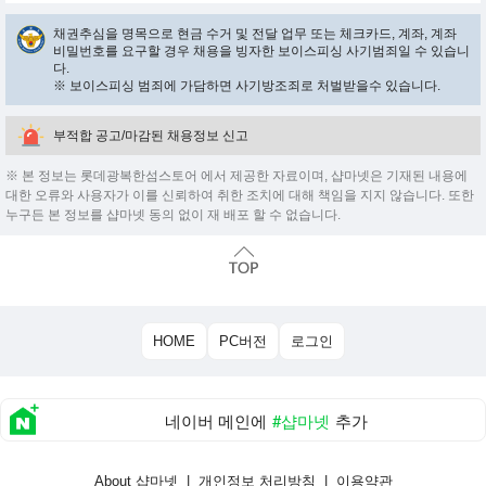
채권추심을 명목으로 현금 수거 및 전달 업무 또는 체크카드, 계좌, 계좌
비밀번호를 요구할 경우 채용을 빙자한 보이스피싱 사기범죄일 수 있습니
다.
※ 보이스피싱 범죄에 가담하면 사기방조죄로 처벌받을수 있습니다.
부적합 공고/마감된 채용정보 신고
※ 본 정보는 롯데광복한섬스토어 에서 제공한 자료이며, 샵마넷은 기재된 내용에
대한 오류와 사용자가 이를 신뢰하여 취한 조치에 대해 책임을 지지 않습니다. 또한
누구든 본 정보를 샵마넷 동의 없이 재 배포 할 수 없습니다.
HOME
PC버전
로그인
네이버 메인에
#샵마넷
추가
About 샵마넷
|
개인정보 처리방침
|
이용약관