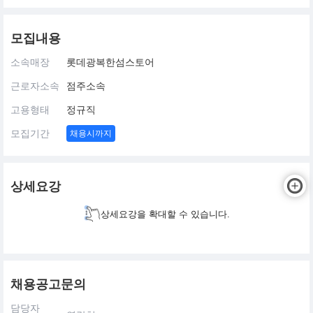
모집내용
소속매장
롯데광복한섬스토어
근로자소속
점주소속
고용형태
정규직
모집기간
채용시까지
상세요강
상세요강을 확대할 수 있습니다.
채용공고문의
담당자