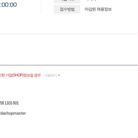
:00:00
접수방법
마감된 채용정보
한 기업(SHOP)정보일 경우
내용보기 ▼
1101-501
m/dashopmaster