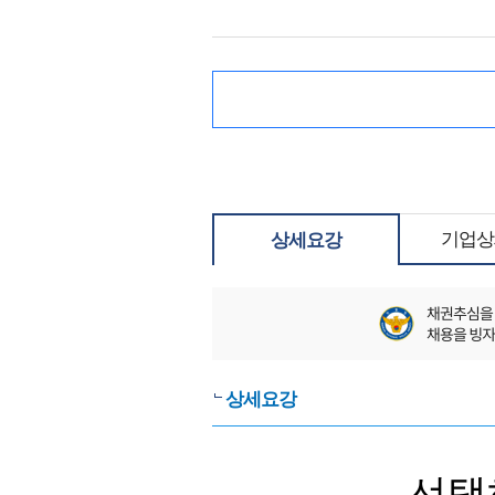
기업상
상세요강
상세요강
선택