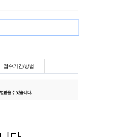
접수기간/방법
니다.