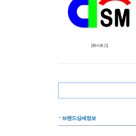
[회사로고]
브랜드상세정보