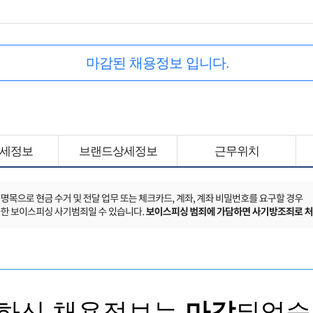
마감된 채용정보 입니다.
세정보
브랜드상세정보
근무위치
하신 채용정보는
마감
되었습