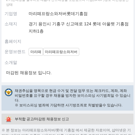
상태
기업명
마리떼프랑소와저버롯데기흥점
소재지
경기 용인시 기흥구 신고매로 124 롯데 아울렛 기흥점
지하1층
홈페이지
운영브랜드
마리떼
마리떼프랑소와저버
소개말
마감된 채용정보 입니다.
채권추심을 명목으로 현금 수거 및 전달 업무 또는 체크카드, 계좌, 계좌
비밀번호를 요구할 경우 채용을 빙자한 보이스피싱 사기범죄일 수 있습니
다.
※ 보이스피싱 범죄에 가담하면 사기방조죄로 처벌받을수 있습니다.
부적합 공고/마감된 채용정보 신고
※ 본 정보는 마리떼프랑소와저버/롯데 기흥점 에서 제공한 자료이며, 샵마넷은 기