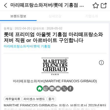
마리떼프랑소와저버/롯데 기흥점 채용정보
브랜드정보
상세요강
기업소개
등록일 : 2022-04-20 | 업데이트 : 2026-05-02
롯데 프리미엄 아울렛 기흥점 마리떼프랑소와
저버 직원 or 아르바이트 구인합니다
마리떼프랑소와저버/롯데 기흥점
마리떼프랑소와저버(MARITHE FRANCOIS GIRBAUD)
캐주얼의류
라이센스 브랜드
중가
MARITHE FRANCOIS GIRBAUD는 프랑스 브랜드로서 2019년부터
주식회사 레이어에서 라이선스권을 획득하여 운영 중 입니다.