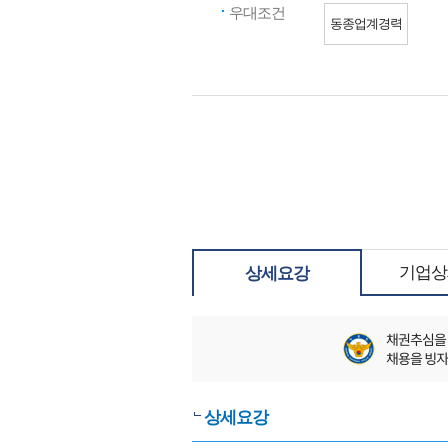
우대조건
동종업계경력
기업상
상세요강
상세요강