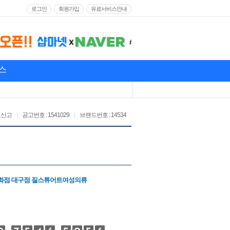
로그인
회원가입
유료서비스안내
스
고신고
공고번호 : 1541029
브랜드번호 : 14534
화점 대구점 질스튜어트여성의류