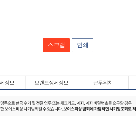
스크랩
인쇄
세정보
브랜드상세정보
근무위치