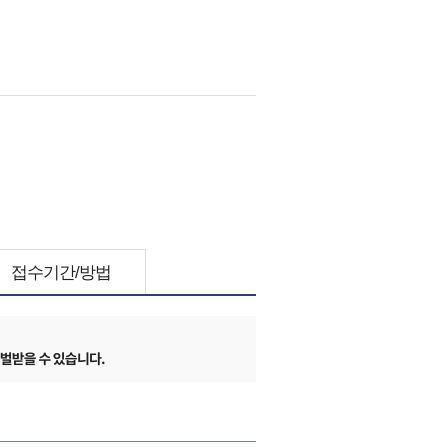
접수기간/방법