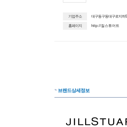
기업주소
대구동구동대구로지하53
홈페이지
http://질스튜어트
브랜드상세정보