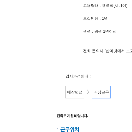
고용형태 : 경력직(시니어)
모집인원 : 1명
경력 : 경력 1년이상
전화 문의시 [샵마넷에서 보
입사과정안내 :
매장면접
매장근무
전화로 지원 바랍니다.
근무위치