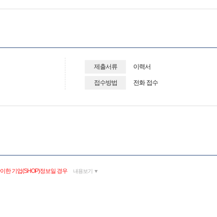
제출서류
이력서
접수방법
전화 접수
이한 기업(SHOP)정보일 경우
내용보기 ▼