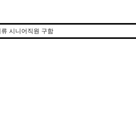
류 시니어직원 구함