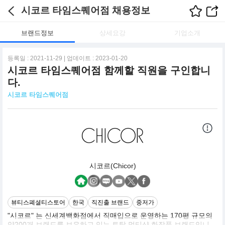
시코르 타임스퀘어점 채용정보
브랜드정보
상세요강
기업소개
등록일 : 2021-11-29 | 업데이트 : 2023-01-20
시코르 타임스퀘어점 함께할 직원을 구인합니
다.
시코르 타임스퀘어점
시코르(Chicor)
뷰티스폐셜티스토어
한국
직진출 브랜드
중저가
"시코르" 는 신세계백화점에서 직매입으로 운영하는 170평 규모의
약200개 브랜드를 보유하고 있는 토탈 멀티샵 화장품 브랜드입니