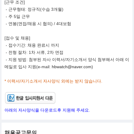
[근무 조건]
- 근무형태: 정규직(수습 3개월)
- 주 5일 근무
- 연봉(면접/채용 시 협의) / 4대보험
[접수 및 채용]
- 접수기간: 채용 완료시 까지
- 전형 절차: 1차 서류, 2차 면접
- 지원 방법: 첨부된 자사 이력서/자기소개서 양식 첨부해서 아래 이
메일로 입사 지원(e-mail:
hbwatch@naver.com
)
* 이력서/자기소개서 자사양식 외에는 받지 않습니다.
아래의 자사양식을 다운로드후 지원해 주세요.
채용공고문의