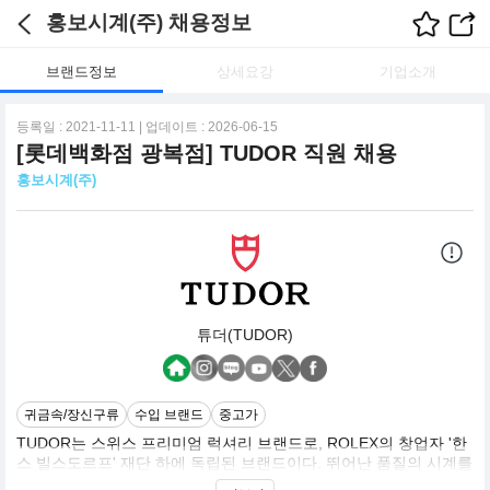
홍보시계(주) 채용정보
브랜드정보
상세요강
기업소개
등록일 : 2021-11-11 | 업데이트 : 2026-06-15
[롯데백화점 광복점] TUDOR 직원 채용
홍보시계(주)
튜더(TUDOR)
귀금속/장신구류
수입 브랜드
중고가
TUDOR는 스위스 프리미엄 럭셔리 브랜드로, ROLEX의 창업자 '한
스 빌스도르프' 재단 하에 독립된 브랜드이다. 뛰어난 품질의 시계를
보다 합리적인 가격으로 제공하며, 스위스 제네바에 1926년 상표를