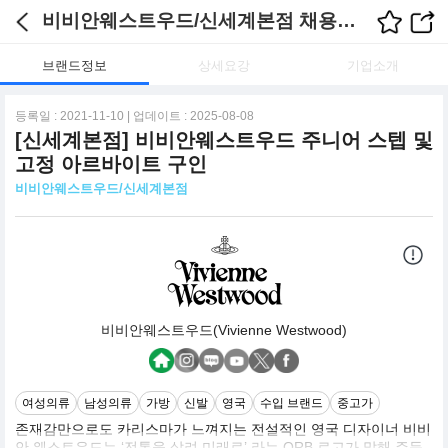
비비안웨스트우드/신세계본점 채용정보
브랜드정보
상세요강
기업소개
등록일 : 2021-11-10 | 업데이트 : 2025-08-08
[신세계본점] 비비안웨스트우드 주니어 스텝 및
고정 아르바이트 구인
비비안웨스트우드/신세계본점
비비안웨스트우드(Vivienne Westwood)
여성의류
남성의류
가방
신발
영국
수입 브랜드
중고가
존재감만으로도 카리스마가 느껴지는 전설적인 영국 디자이너 비비
안 웨스트우드는 ‘전통을 살려 미래로’ 라는 ORB 로고가 말해 주듯