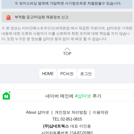
※ 보이스피싱 범죄에 가담하면 사기방조죄로 처벌받을수 있습니다.
부적합 공고/마감된 채용정보 신고
※ 본 정보는 비비안웨스트우드/신세계본점 에서 제공한 자료이며, 샵마넷은 기재된
내용에 대한 오류와 사용자가 이를 신뢰하여 취한 조치에 대해 책임을 지지 않습니
다. 또한 누구든 본 정보를 샵마넷 동의 없이 재 배포 할 수 없습니다.
HOME
PC버전
로그인
네이버 메인에
#샵마넷
추가
About 샵마넷
|
개인정보 처리방침
|
이용약관
TEL:02-851-0815
(주)샵네트웍스
대표 이인용
사업자등록번호:114-87-01861