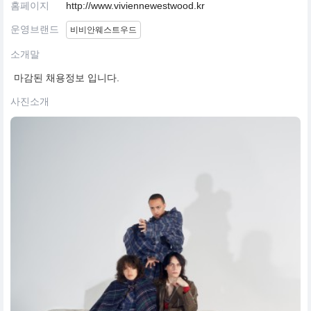
홈페이지
http://www.viviennewestwood.kr
운영브랜드
비비안웨스트우드
소개말
마감된 채용정보 입니다.
사진소개