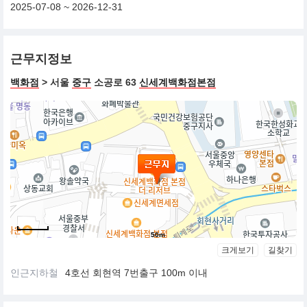
2025-07-08 ~ 2026-12-31
근무지정보
백화점
> 서울
중구
소공로 63
신세계백화점본점
50m
크게보기
길찾기
인근지하철
4호선 회현역 7번출구 100m 이내