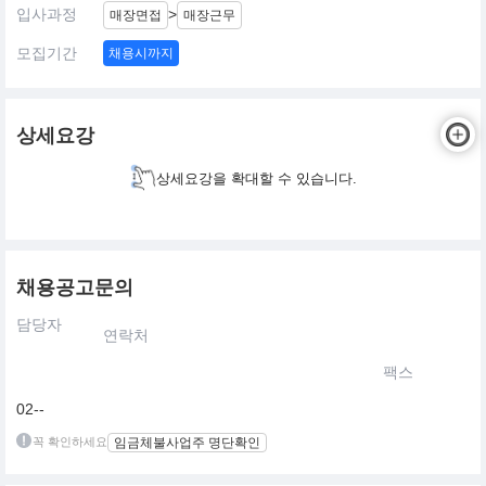
입사과정
>
매장면접
매장근무
모집기간
채용시까지
상세요강
상세요강을 확대할 수 있습니다.
채용공고문의
담당자
연락처
팩스
02--
꼭 확인하세요
임금체불사업주 명단확인