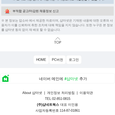
부적합 공고/마감된 채용정보 신고
※ 본 정보는 압소바 에서 제공한 자료이며, 샵마넷은 기재된 내용에 대한 오류와 사
용자가 이를 신뢰하여 취한 조치에 대해 책임을 지지 않습니다. 또한 누구든 본 정보
를 샵마넷 동의 없이 재 배포 할 수 없습니다.
HOME
PC버전
로그인
네이버 메인에
#샵마넷
추가
About 샵마넷
|
개인정보 처리방침
|
이용약관
TEL:02-851-0815
(주)샵네트웍스
대표 이인용
사업자등록번호:114-87-01861