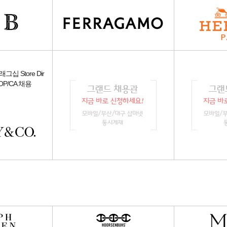
플래그십 Store Dir
r/OP/CA 채용