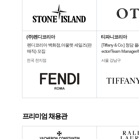
(주)펜디코리아
티파니코리아
펜디코리아 백화점,아울렛 세일즈(판
[Tiffany & Co.] 청담 
매직) 모집
ector/Team Manage
전국 전지점
서울 강남구
프리미엄 채용관