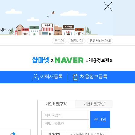
로그인
회원가입
유료서비스안내
이력서등록
채용정보등록
개인회원(구직)
기업회원(구인)
로그인
회원가입
아이디찾기
/
비밀번호찾기