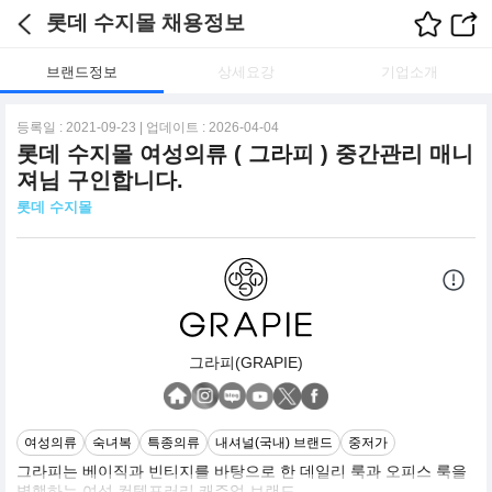
롯데 수지몰 채용정보
브랜드정보
상세요강
기업소개
등록일 : 2021-09-23 | 업데이트 : 2026-04-04
롯데 수지몰 여성의류 ( 그라피 ) 중간관리 매니
져님 구인합니다.
롯데 수지몰
그라피(GRAPIE)
여성의류
숙녀복
특종의류
내셔널(국내) 브랜드
중저가
그라피는 베이직과 빈티지를 바탕으로 한 데일리 룩과 오피스 룩을
병행하는 여성 컨템포러리 캐주얼 브랜드