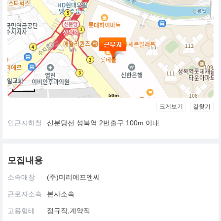
50m
크게보기
길찾기
인근지하철
신분당선 성북역 2번출구 100m 이내
모집내용
소속매장
(주)미리에프앤씨
근로자소속
본사소속
고용형태
정규직,계약직