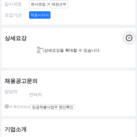
입사과정
>
본사면접
매장근무
모집기간
채용시까지
상세요강
상세요강을 확대할 수 있습니다.
채용공고문의
담당자
연락처
꼭 확인하세요
임금체불사업주 명단확인
기업소개