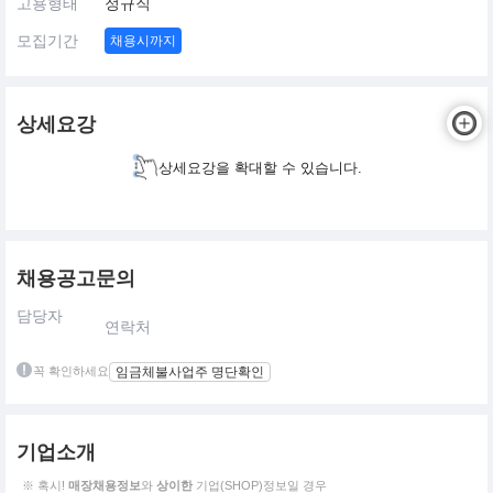
고용형태
정규직
모집기간
채용시까지
상세요강
상세요강을 확대할 수 있습니다.
채용공고문의
담당자
연락처
꼭 확인하세요
임금체불사업주 명단확인
기업소개
※ 혹시!
매장채용정보
와
상이한
기업(SHOP)정보일 경우