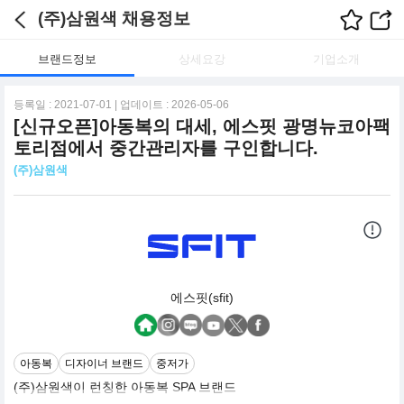
(주)삼원색 채용정보
브랜드정보
상세요강
기업소개
등록일 : 2021-07-01 | 업데이트 : 2026-05-06
[신규오픈]아동복의 대세, 에스핏 광명뉴코아팩
토리점에서 중간관리자를 구인합니다.
(주)삼원색
에스핏(sfit)
아동복
디자이너 브랜드
중저가
(주)삼원색이 런칭한 아동복 SPA 브랜드