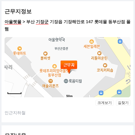
근무지정보
아울렛몰
> 부산
기장군
기장읍 기장해안로 147 롯데몰 동부산점 폴
햄
50m
크게보기
길찾기
인근지하철