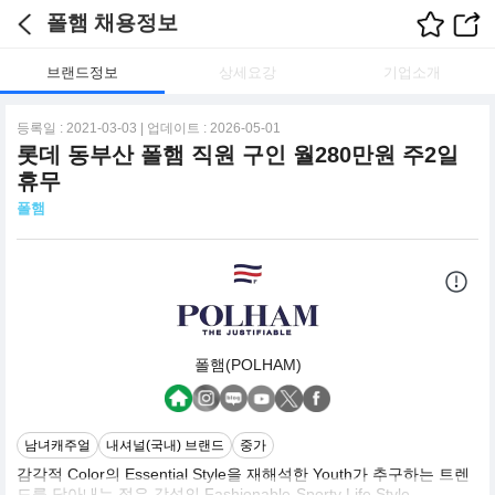
폴햄 채용정보
브랜드정보
상세요강
기업소개
등록일 : 2021-03-03 | 업데이트 : 2026-05-01
롯데 동부산 폴햄 직원 구인 월280만원 주2일
휴무
폴햄
폴햄(POLHAM)
남녀캐주얼
내셔널(국내) 브랜드
중가
감각적 Color의 Essential Style을 재해석한 Youth가 추구하는 트렌
드를 담아내는 젊은 감성의 Fashionable-Sporty Life Style