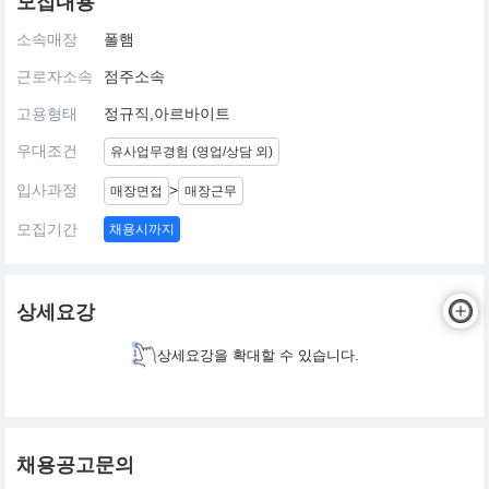
모집내용
소속매장
폴햄
근로자소속
점주소속
고용형태
정규직,아르바이트
우대조건
유사업무경험 (영업/상담 외)
입사과정
>
매장면접
매장근무
모집기간
채용시까지
상세요강
상세요강을 확대할 수 있습니다.
채용공고문의