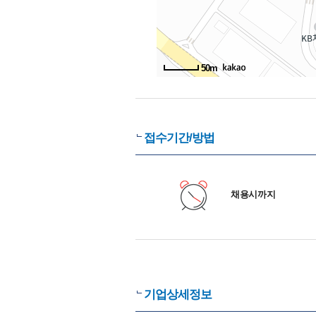
50m
접수기간/방법
채용시까지
기업상세정보