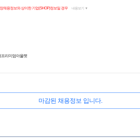
매장채용정보와 상이한 기업(SHOP)정보일 경우
내용보기 ▼
현대프리미엄아울렛
마감된 채용정보 입니다.