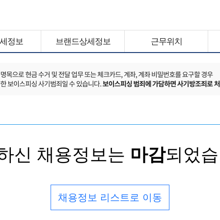
세정보
브랜드상세정보
근무위치
하신 채용정보는
마감
되었습
채용정보 리스트로 이동