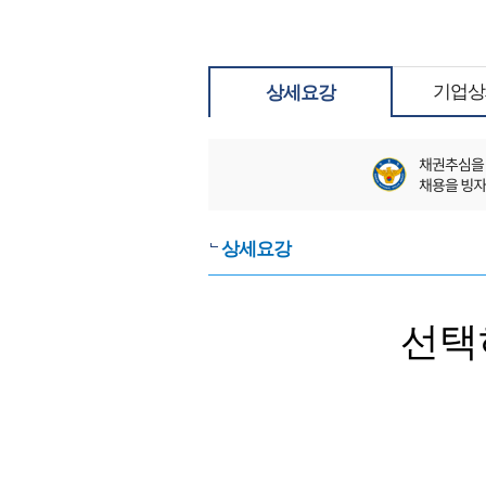
기업상
상세요강
상세요강
선택