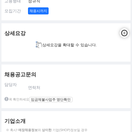
고용형태
정규직
모집기간
채용시까지
상세요강
상세요강을 확대할 수 있습니다.
채용공고문의
담당자
연락처
꼭 확인하세요
임금체불사업주 명단확인
기업소개
※ 혹시!
매장채용정보
와
상이한
기업(SHOP)정보일 경우