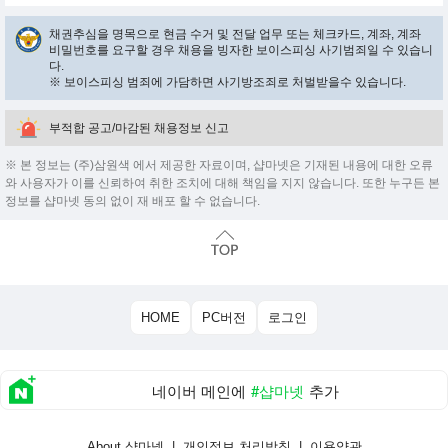
채권추심을 명목으로 현금 수거 및 전달 업무 또는 체크카드, 계좌, 계좌
비밀번호를 요구할 경우 채용을 빙자한 보이스피싱 사기범죄일 수 있습니
다.
※ 보이스피싱 범죄에 가담하면 사기방조죄로 처벌받을수 있습니다.
부적합 공고/마감된 채용정보 신고
※ 본 정보는 (주)삼원색 에서 제공한 자료이며, 샵마넷은 기재된 내용에 대한 오류
와 사용자가 이를 신뢰하여 취한 조치에 대해 책임을 지지 않습니다. 또한 누구든 본
정보를 샵마넷 동의 없이 재 배포 할 수 없습니다.
HOME
PC버전
로그인
네이버 메인에
#샵마넷
추가
About 샵마넷
|
개인정보 처리방침
|
이용약관