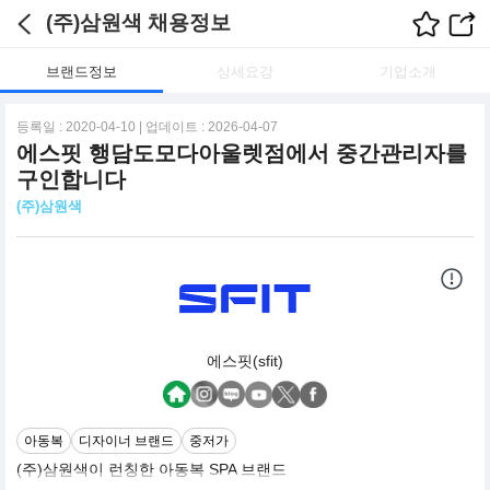
(주)삼원색 채용정보
브랜드정보
상세요강
기업소개
등록일 : 2020-04-10 | 업데이트 : 2026-04-07
에스핏 행담도모다아울렛점에서 중간관리자를
구인합니다
(주)삼원색
에스핏(sfit)
아동복
디자이너 브랜드
중저가
(주)삼원색이 런칭한 아동복 SPA 브랜드