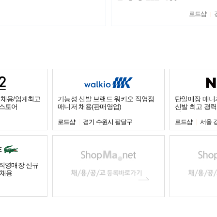
로드샵
별채용/업계최고
기능성 신발 브랜드 워키오 직영점
단일매장 매니저
 스토어
매니저 채용(판매영업)
신발 최고 경력
다.
로드샵
경기 수원시 팔달구
로드샵
서울 
 직영매장 신규
 채용