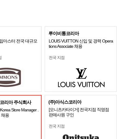
루이비통코리아
 슬립마스터 전국 대규모
LOUIS VUITTON 신입 및 경력 Opera
tions Associate 채용
점
전국 지점
(주)아식스코리아
코리아 주식회사
[오니츠카타이거] 전국지점 직영점
orea Store Manager .
판매사원 구인
te 채용
전국 지점