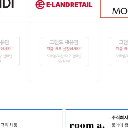
주식회사
정규직 채용
룸에이 