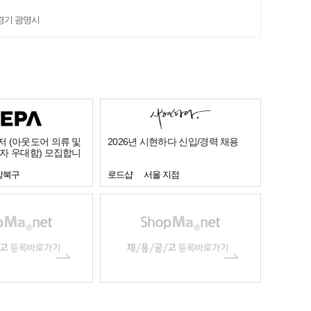
경기 광명시
 (아웃도어 의류 및
2026년 시현하다 신입/경력 채용
자 우대함) 모집합니
강북구
로드샵
서울 지점