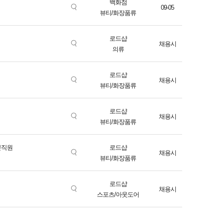
백화점
09-05
뷰티/화장품류
로드샵
채용시
의류
로드샵
채용시
뷰티/화장품류
로드샵
채용시
뷰티/화장품류
문직원
로드샵
채용시
뷰티/화장품류
로드샵
채용시
스포츠/아웃도어