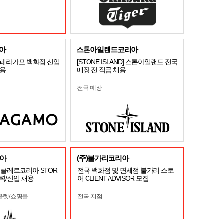
아
스톤아일랜드코리아
O 페라가모 백화점 신입
[STONE ISLAND] 스톤아일랜드 전국
채용
매장 전 직급 채용
전국 매장
아
(주)불가리코리아
 몽클레르코리아 STOR
전국 백화점 및 면세점 불가리 스토
경력/신입 채용
어 CLIENT ADVISOR 모집
울렛/쇼핑몰
전국 지점