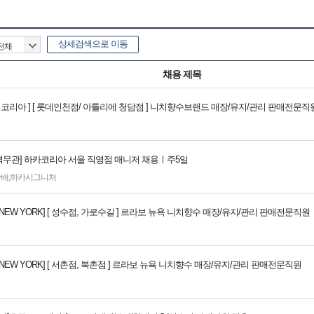
상세검색으로 이동
채용 제목
지 코리아 ] [ 롯데인천점/ 아틀리에 청담점 ] 니치향수브랜드 매장/유지/관리 판매전문직
경력무관] 하카코리아 서울 직영점 매니저 채용ㅣ주5일
담배
,
하카시그니처
BO NEW YORK] [ 성수점, 가로수길 ] 르라보 뉴욕 니치향수 매장/유지/관리 판매전문직원
BO NEW YORK] [ 서촌점, 북촌점 ] 르라보 뉴욕 니치향수 매장/유지/관리 판매전문직원