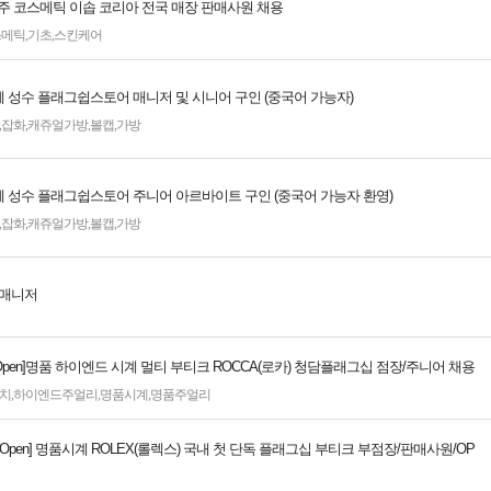
] 호주 코스메틱 이솝 코리아 전국 매장 판매사원 채용
스메틱
,
기초
,
스킨케어
 성수 플래그쉽스토어 매니저 및 시니어 구인 (중국어 가능자)
,
잡화
,
캐쥬얼가방
,
볼캡
,
가방
 성수 플래그쉽스토어 주니어 아르바이트 구인 (중국어 가능자 환영)
,
잡화
,
캐쥬얼가방
,
볼캡
,
가방
 매니저
w Open]명품 하이엔드 시계 멀티 부티크 ROCCA(로카) 청담플래그십 점장/주니어 채용
치
,
하이엔드주얼리
,
명품시계
,
명품주얼리
ew Open] 명품시계 ROLEX(롤렉스) 국내 첫 단독 플래그십 부티크 부점장/판매사원/OP