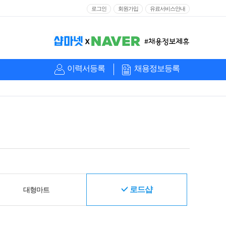
로그인
회원가입
유료서비스안내
이력서등록
채용정보등록
로드샵
대형마트