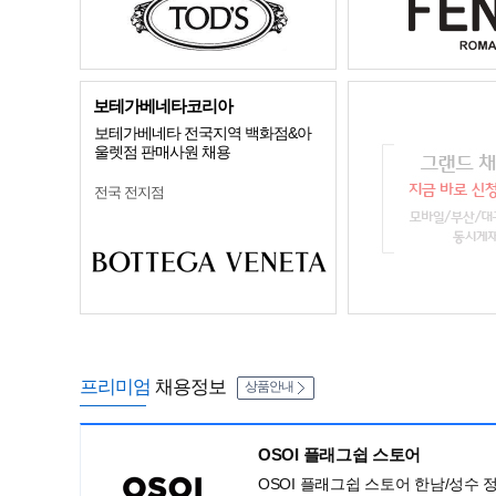
보테가베네타코리아
보테가베네타 전국지역 백화점&아
울렛점 판매사원 채용
전국 전지점
프리미엄
채용정보
상품안내
OSOI 플래그쉽 스토어
OSOI 플래그쉽 스토어 한남/성수 