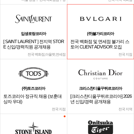
입생로랑코리아
(주)불가리코리아
[ SAINT LAURENT ] 전지역 STOR
전국 백화점 및 면세점 불가리 스
E 신입/경력직원 공개채용
토어 CLIENT ADVISOR 모집
전국 백화점,아울렛,면세점
전국 지점
(주)토즈코리아
크리스챤디올꾸뛰르코리아
토즈코리아 정규직 채용 (보훈대
[크리스챤디올꾸뛰르코리아] 2026
상자 우대)
년 신입/경력 공개채용
전국 지점
전국 지역