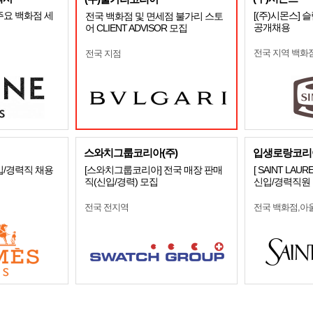
주요 백화점 세
[(주)시몬스]
전국 백화점 및 면세점 불가리 스토
공개채용
어 CLIENT ADVISOR 모집
전국 지역 백화
전국 지점
스와치그룹코리아(주)
입생로랑코리
입/경력직 채용
[스와치그룹코리아] 전국 매장 판매
[ SAINT LAU
직(신입/경력) 모집
신입/경력직원
전국 전지역
전국 백화점,아