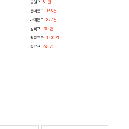
31건
금천구
168건
동대문구
377건
서대문구
262건
성북구
1201건
영등포구
298건
종로구