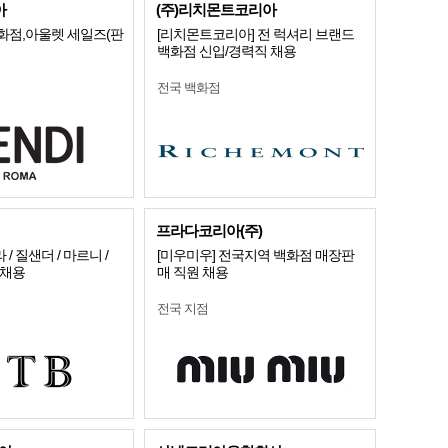
아
(주)리치몬트코리아
화점,아울렛 세일즈(판
[리치몬트코리아] 전 럭셔리 브랜드
백화점 신입/경력직 채용
전국 백화점
프라다코리아(주)
 질샌더 / 마르니 /
[미우미우] 전국지역 백화점 매장판
 채용
매 직원 채용
전국 지점