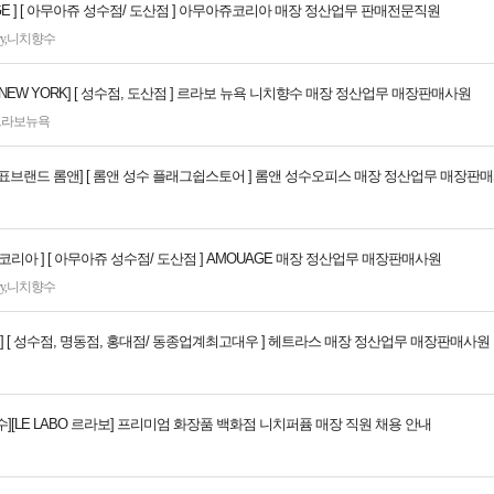
AGE ] [ 아무아쥬 성수점/ 도산점 ] 아무아쥬코리아 매장 정산업무 판매전문직원
y
,
니치향수
BO NEW YORK] [ 성수점, 도산점 ] 르라보 뉴욕 니치향수 매장 정산업무 매장판매사원
르라보뉴욕
대표브랜드 롬앤] [ 롬앤 성수 플래그쉽스토어 ] 롬앤 성수오피스 매장 정산업무 매장판
코리아 ] [ 아무아쥬 성수점/ 도산점 ] AMOUAGE 매장 정산업무 매장판매사원
y
,
니치향수
AS ] [ 성수점, 명동점, 홍대점/ 동종업계최고대우 ] 헤트라스 매장 정산업무 매장판매사원
[성수][LE LABO 르라보] 프리미엄 화장품 백화점 니치퍼퓸 매장 직원 채용 안내