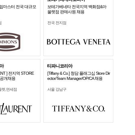
 슬립마스터 전국 대규모
보테가베네타 전국지역 백화점&아
울렛점 판매사원 채용
점
전국 전지점
아
티파니코리아
RENT ] 전지역 STORE
[Tiffany & Co.] 청담 플래그십 Store Dir
 공개채용
ector/Team Manager/OP/CA 채용
울렛,면세점
서울 강남구