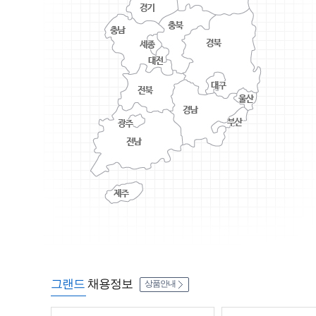
그랜드
채용정보
상품안내