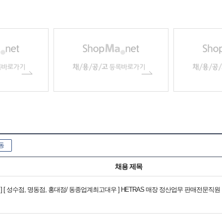
동
채용 제목
 ] [ 성수점, 명동점, 홍대점/ 동종업계최고대우 ] HETRAS 매장 정산업무 판매전문직원