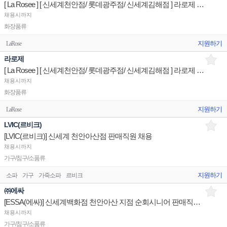
[ La Rosee ] [ 신세계천안점/ 롯데광주점/ 신세계김해점 ] 라로제 클린뷰티 오퍼레이션 판매사원
채용시까지
화장품류
지원하기
LaRose
라로제
[ La Rosee ] [ 신세계천안점/ 롯데광주점/ 신세계김해점 ] 라로제 클린뷰티 스태프 매장판매직원
채용시까지
화장품류
지원하기
LaRose
LVIC(르비크)
[LVIC(르비크)] 신세계 천안아산점 판매직원 채용
채용시까지
가구/침구/소품류
지원하기
소파
가구
가죽소파
르비크
㈜에싸
[ESSA(에싸)] 신세계백화점 천안아산 지점 순회시니어 판매직원 채용
채용시까지
가구/침구/소품류