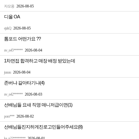
자모옹
2026-08-05
디올 OA
ejzkQ
2026-08-05
톰포드 어떤가요 ??
nv_n45******
2026-08-04
1차면접 합격하고 매장 배정 받았는데
juuuu
2026-08-04
존버냐 갈아타기냐(4)
nv_n42******
2026-08-03
선배님들 요새 직영 매니저급이면(1)
pom***
2026-08-02
선배님들진지하게진로고민들어주세요(8)
ka_n22********
2026-08-01