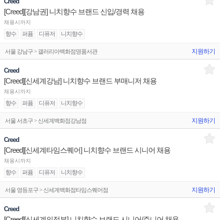
Creed
[Creed][강남권] 니치향수 브랜드 신입/경력 채용
채용시까지
향수
퍼퓸
디퓨저
니치향수
지원하기
서울 강남구 > 갤러리아백화점명품서관
Creed
[Creed][신세계강남] 니치향수 브랜드 부매니저 채용
채용시까지
향수
퍼퓸
디퓨저
니치향수
지원하기
서울 서초구 > 신세계백화점강남점
Creed
[Creed][신세계타임스퀘어] 니치향수 브랜드 시니어 채용
채용시까지
향수
퍼퓸
디퓨저
니치향수
지원하기
서울 영등포구 > 신세계백화점타임스퀘어점
Creed
[Creed][신세계의정부] 니치향수 브랜드 시니어/주니어 채용