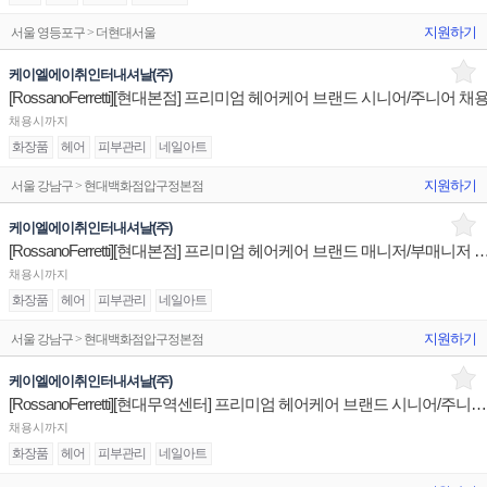
지원하기
서울 영등포구 > 더현대서울
케이엘에이취인터내셔날(주)
[RossanoFerretti][현대본점] 프리미엄 헤어케어 브랜드 시니어/주니어 채
채용시까지
화장품
헤어
피부관리
네일아트
지원하기
서울 강남구 > 현대백화점압구정본점
케이엘에이취인터내셔날(주)
[RossanoFerretti][현대본점] 프리미엄 헤어케어 브랜드 매
채용시까지
화장품
헤어
피부관리
네일아트
지원하기
서울 강남구 > 현대백화점압구정본점
케이엘에이취인터내셔날(주)
[RossanoFerretti][현대무역센터] 프리미엄 헤어케어 브랜드 시니어/주니어 채용
채용시까지
화장품
헤어
피부관리
네일아트