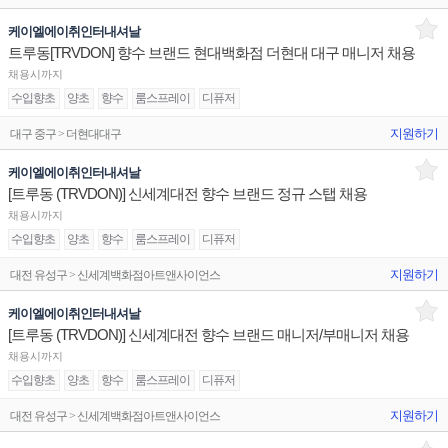
케이엘에이취인터내셔날
트루동[TRVDON] 향수 브랜드 현대백화점 더현대 대구 매니저 채용
채용시까지
수입향초
양초
향수
룸스프레이
디퓨저
지원하기
대구 중구 > 더현대대구
케이엘에이취인터내셔날
[트루동 (TRVDON)] 신세계대전 향수 브랜드 정규 스탭 채용
채용시까지
수입향초
양초
향수
룸스프레이
디퓨저
지원하기
대전 유성구 > 신세계백화점아트앤사이언스
케이엘에이취인터내셔날
[트루동 (TRVDON)] 신세계대전 향수 브랜드 매니저/부매니저 채용
채용시까지
수입향초
양초
향수
룸스프레이
디퓨저
지원하기
대전 유성구 > 신세계백화점아트앤사이언스