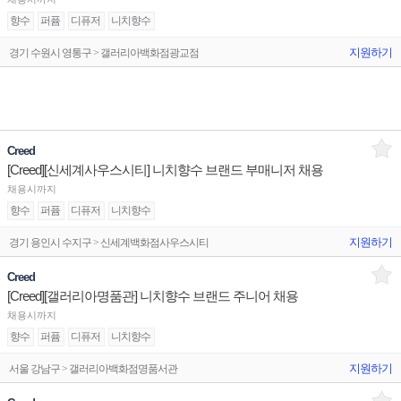
향수
퍼퓸
디퓨저
니치향수
지원하기
경기 수원시 영통구 > 갤러리아백화점광교점
Creed
[Creed][신세계사우스시티] 니치향수 브랜드 부매니저 채용
채용시까지
향수
퍼퓸
디퓨저
니치향수
지원하기
경기 용인시 수지구 > 신세계백화점사우스시티
Creed
[Creed][갤러리아명품관] 니치향수 브랜드 주니어 채용
채용시까지
향수
퍼퓸
디퓨저
니치향수
지원하기
서울 강남구 > 갤러리아백화점명품서관