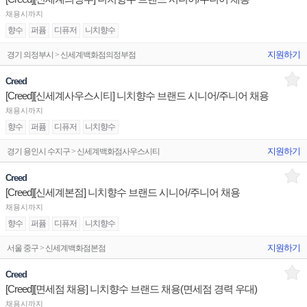
채용시까지
향수
퍼퓸
디퓨저
니치향수
지원하기
경기 의정부시 > 신세계백화점의정부점
Creed
[Creed][신세계사우스시티] 니치향수 브랜드 시니어/주니어 채용
채용시까지
향수
퍼퓸
디퓨저
니치향수
지원하기
경기 용인시 수지구 > 신세계백화점사우스시티
Creed
[Creed][신세계본점] 니치향수 브랜드 시니어/주니어 채용
채용시까지
향수
퍼퓸
디퓨저
니치향수
지원하기
서울 중구 > 신세계백화점본점
Creed
[Creed][면세점 채용] 니치향수 브랜드 채용(면세점 경력 우대)
채용시까지