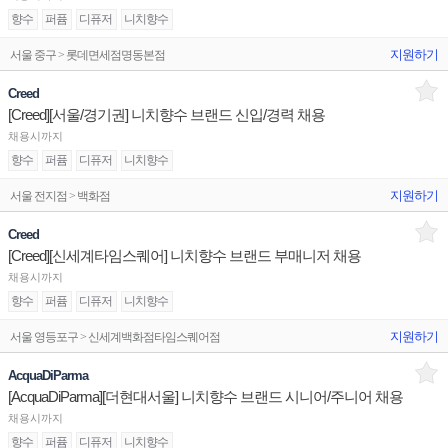
향수
퍼퓸
디퓨저
니치향수
지원하기
서울 중구 > 롯데면세점명동본점
Creed
[Creed][서울/경기권] 니치향수 브랜드 신입/경력 채용
채용시까지
향수
퍼퓸
디퓨저
니치향수
지원하기
서울 전지점 > 백화점
Creed
[Creed][신세계타임스퀘어] 니치향수 브랜드 부매니저 채용
채용시까지
향수
퍼퓸
디퓨저
니치향수
지원하기
서울 영등포구 > 신세계백화점타임스퀘어점
AcquaDiParma
[AcquaDiParma][더현대서울] 니치향수 브랜드 시니어/주니어 채용
채용시까지
향수
퍼퓸
디퓨저
니치향수