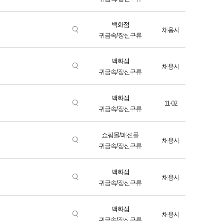
백화점
채용시
귀금속/장신구류
백화점
채용시
귀금속/장신구류
백화점
11-02
귀금속/장신구류
쇼핑몰/패션몰
채용시
귀금속/장신구류
백화점
채용시
귀금속/장신구류
백화점
채용시
귀금속/장신구류