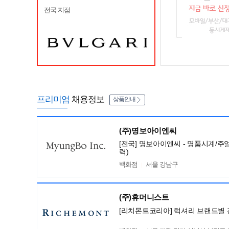
전국 지점
프리미엄
채용정보
상품안내
(주)명보아이엔씨
[전국] 명보아이엔씨 - 명품시계/주
력)
백화점
서울 강남구
(주)휴머니스트
[리치몬트코리아] 럭셔리 브랜드별 