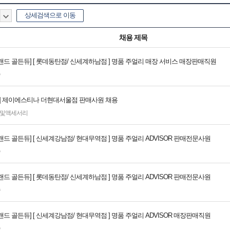
상세검색으로 이동
채용 제목
랜드 골든듀] [ 롯데동탄점/ 신세계하남점 ] 명품 주얼리 매장 서비스 매장판매직원
속
INA] 제이에스티나 더현대서울점 판매사원 채용
및액세서리
드 골든듀] [ 신세계강남점/ 현대무역점 ] 명품 주얼리 ADVISOR 판매전문사원
속
드 골든듀] [ 롯데동탄점/ 신세계하남점 ] 명품 주얼리 ADVISOR 판매전문사원
속
드 골든듀] [ 신세계강남점/ 현대무역점 ] 명품 주얼리 ADVISOR 매장판매직원
속