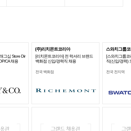
(주)리치몬트코리아
스와치그룹코리
플래그십 Store Dir
[리치몬트코리아] 전 럭셔리 브랜드
[스와치그룹코리
r/OP/CA 채용
백화점 신입/경력직 채용
직(신입/경력)
전국 백화점
전국 전지역