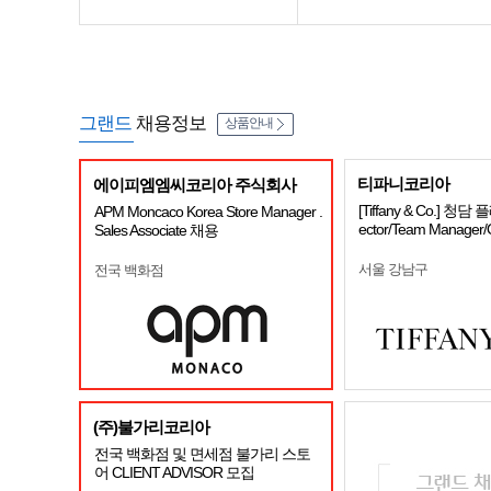
그랜드
채용정보
상품안내
티파니코리아
에이피엠엠씨코리아 주식회사
[Tiffany & Co.] 청담 
APM Moncaco Korea Store Manager .
ector/Team Manage
Sales Associate 채용
서울 강남구
전국 백화점
(주)불가리코리아
전국 백화점 및 면세점 불가리 스토
어 CLIENT ADVISOR 모집