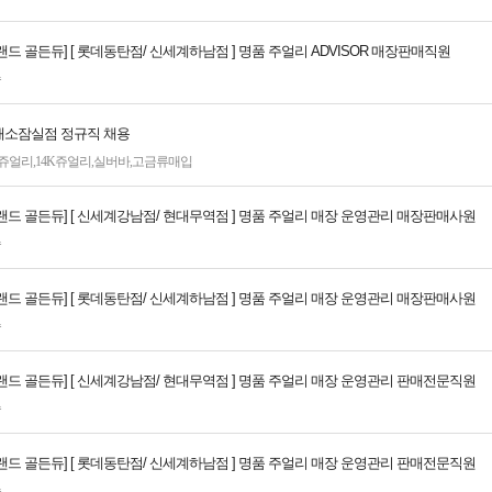
드 골든듀] [ 롯데동탄점/ 신세계하남점 ] 명품 주얼리 ADVISOR 매장판매직원
속
소잠실점 정규직 채용
K쥬얼리
,
14K쥬얼리
,
실버바
,
고금류매입
랜드 골든듀] [ 신세계강남점/ 현대무역점 ] 명품 주얼리 매장 운영관리 매장판매사원
속
랜드 골든듀] [ 롯데동탄점/ 신세계하남점 ] 명품 주얼리 매장 운영관리 매장판매사원
속
랜드 골든듀] [ 신세계강남점/ 현대무역점 ] 명품 주얼리 매장 운영관리 판매전문직원
속
랜드 골든듀] [ 롯데동탄점/ 신세계하남점 ] 명품 주얼리 매장 운영관리 판매전문직원
속