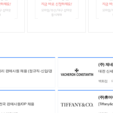
(주) 제
얼리 판매사원 채용 (정규직-신입/경
대전 신
백화점
(주)휴
전국 판매사원/OP 채용
[Tiffa