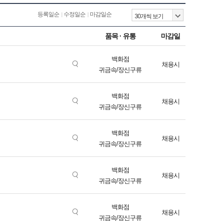
등록일순
수정일순
마감일순
품목 · 유통
마감일
백화점
채용시
귀금속/장신구류
백화점
채용시
귀금속/장신구류
백화점
채용시
귀금속/장신구류
백화점
채용시
귀금속/장신구류
백화점
채용시
귀금속/장신구류