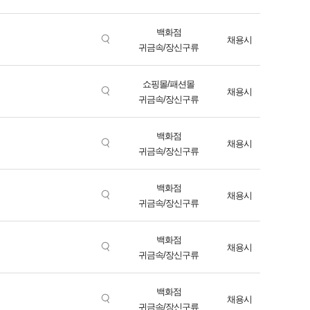
백화점
채용시
귀금속/장신구류
쇼핑몰/패션몰
채용시
귀금속/장신구류
백화점
채용시
귀금속/장신구류
백화점
채용시
귀금속/장신구류
백화점
채용시
귀금속/장신구류
백화점
채용시
귀금속/장신구류