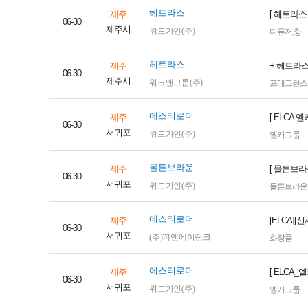
헤트라스
제주
[ 헤트라스
06-30
제주시
위드가인(주)
디퓨저
,
향
헤트라스
제주
+ 헤트라스
06-30
제주시
워크맨그룹(주)
프래그런스
에스티로더
제주
[ ELCA
06-30
서귀포
위드가인(주)
엘카그룹
몰튼브라운
제주
[ 몰튼브라
06-30
서귀포
위드가인(주)
몰튼브라운
에스티로더
제주
[ELCA]
06-30
서귀포
(주)피엔에이링크
화장품
에스티로더
제주
[ ELCA
06-30
서귀포
위드가인(주)
엘카그룹