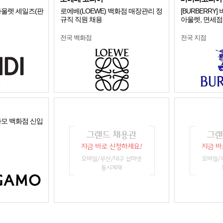
울렛 세일즈(판
로에베(LOEWE) 백화점 매장관리 정
[BURBERRY
규직 직원 채용
아울렛, 면세점
전국 백화점
전국 지점
가모 백화점 신입