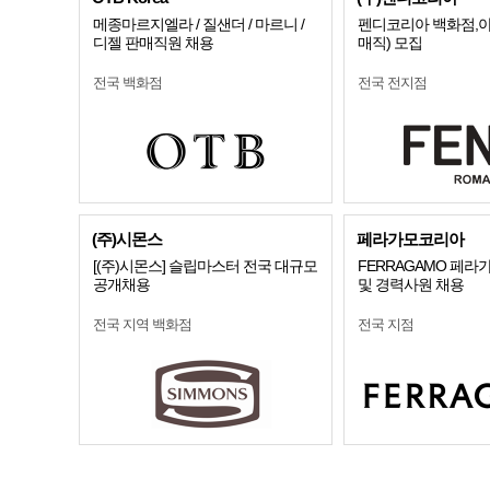
메종마르지엘라 / 질샌더 / 마르니 /
펜디코리아 백화점,아
디젤 판매직원 채용
매직) 모집
전국 백화점
전국 전지점
(주)시몬스
페라가모코리아
[(주)시몬스] 슬립마스터 전국 대규모
FERRAGAMO 페라
공개채용
및 경력사원 채용
전국 지역 백화점
전국 지점