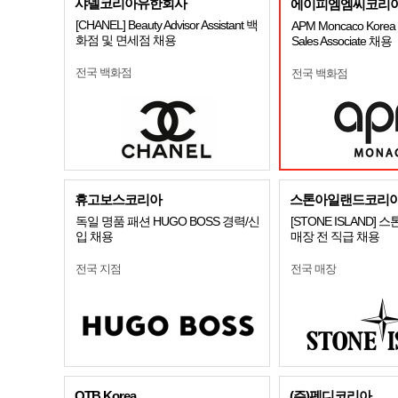
샤넬코리아유한회사
에이피엠엠씨코리아
[CHANEL] Beauty Advisor Assistant 백
APM Moncaco Korea S
화점 및 면세점 채용
Sales Associate 채용
전국 백화점
전국 백화점
휴고보스코리아
스톤아일랜드코리
독일 명품 패션 HUGO BOSS 경력/신
[STONE ISLAND]
입 채용
매장 전 직급 채용
전국 지점
전국 매장
OTB Korea
(주)펜디코리아