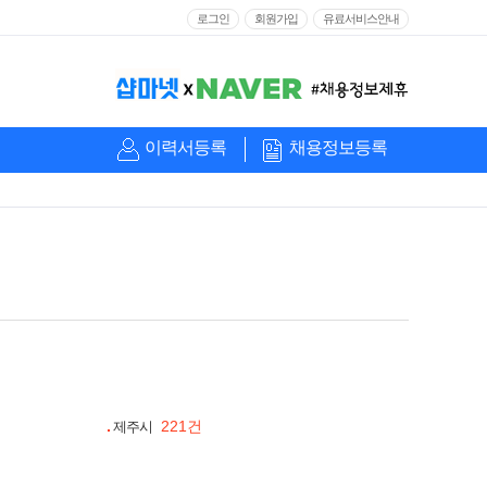
로그인
회원가입
유료서비스안내
이력서등록
채용정보등록
221건
제주시