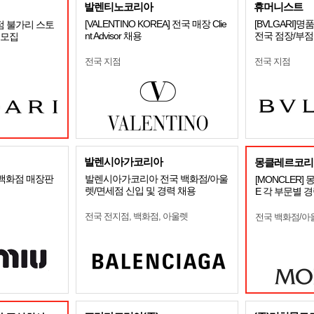
발렌티노코리아
휴머니스트
[VALENTINO KOREA] 전국 매장 Clie
[BVLGARI
점 불가리 스토
nt Advisor 채용
전국 점장/부
R 모집
전국 지점
전국 지점
발렌시아가코리아
몽클레르코리
 백화점 매장판
발렌시아가코리아 전국 백화점/아울
[MONCLER]
렛/면세점 신입 및 경력 채용
E 각 부문별 
전국 전지점, 백화점, 아울렛
전국 백화점/아