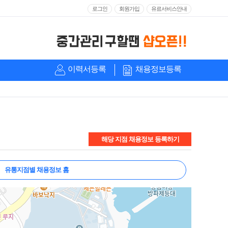
로그인
회원가입
유료서비스안내
이력서등록
채용정보등록
해당 지점 채용정보 등록하기
유통지점별 채용정보 홈