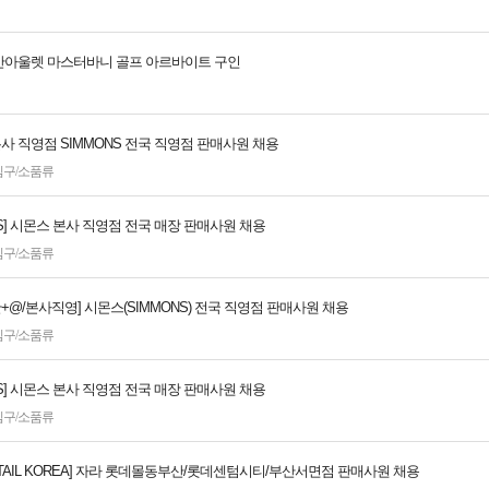
아울렛 마스터바니 골프 아르바이트 구인
본사 직영점 SIMMONS 전국 직영점 판매사원 채용
침구/소품류
NS] 시몬스 본사 직영점 전국 매장 판매사원 채용
침구/소품류
+@/본사직영] 시몬스(SIMMONS) 전국 직영점 판매사원 채용
침구/소품류
NS] 시몬스 본사 직영점 전국 매장 판매사원 채용
침구/소품류
RETAIL KOREA] 자라 롯데몰동부산/롯데센텀시티/부산서면점 판매사원 채용