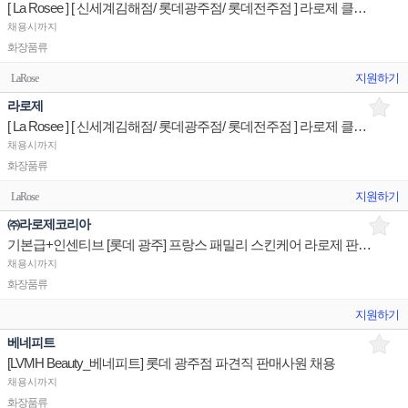
[ La Rosee ] [ 신세계김해점/ 롯데광주점/ 롯데전주점 ] 라로제 클린뷰티 세일즈스탭 판매전문직원
채용시까지
화장품류
지원하기
LaRose
라로제
[ La Rosee ] [ 신세계김해점/ 롯데광주점/ 롯데전주점 ] 라로제 클린뷰티 매장유지 판매전문직원
채용시까지
화장품류
지원하기
LaRose
㈜라로제코리아
기본급+인센티브 [롯데 광주] 프랑스 패밀리 스킨케어 라로제 판매사원 채용
채용시까지
화장품류
지원하기
베네피트
[LVMH Beauty_베네피트] 롯데 광주점 파견직 판매사원 채용
채용시까지
화장품류