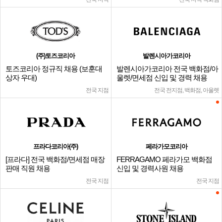
(주)토즈코리아
발렌시아가코리아
토즈코리아 정규직 채용 (보훈대
발렌시아가코리아 전국 백화점/아
상자 우대)
울렛/면세점 신입 및 경력 채용
전국 지점
전국 전지점, 백화점, 아울렛
프라다코리아(주)
페라가모코리아
[프라다] 전국 백화점/면세점 매장
FERRAGAMO 페라가모 백화점
판매 직원 채용
신입 및 경력사원 채용
전국 지점
전국 지점