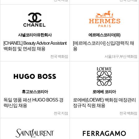
샤넬코리아유한회사
에르메스코리아(유)
[CHANEL] Beauty Advisor Assistant
[에르메스코리아] 신입/경력직 채
백화점 및 면세점 채용
용
전국 백화점
서울,대구,부산 백화점
휴고보스코리아
로에베 코리아
독일 명품 패션 HUGO BOSS 경
로에베(LOEWE) 백화점 매장관리
력/신입 채용
정규직 직원 채용
전국 지점
전국 백화점