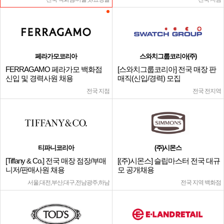
페라가모코리아
스와치그룹코리아(주)
FERRAGAMO 페라가모 백화점
[스와치그룹코리아] 전국 매장 판
신입 및 경력사원 채용
매직(신입/경력) 모집
전국 지점
전국 전지역
티파니코리아
(주)시몬스
[Tiffany & Co.] 전국 매장 점장/부매
[(주)시몬스] 슬립마스터 전국 대규
니저/판매사원 채용
모 공개채용
서울,대전,부산,대구,전남광주,하남
전국 지역 백화점