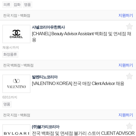
의류
잡화
명품
지원하기
전국 지점 > 백화점
샤넬코리아유한회사
[CHANEL] Beauty Advisor Assistant 백화점 및 면세점 채
용
채용시까지
화장품류
지원하기
전국 백화점 > 백화점
발렌티노코리아
[VALENTINO KOREA] 전국 매장 Client Advisor 채용
02/11까지
명품
지원하기
전국 지점 > 백화점
(주)불가리코리아
전국 백화점 및 면세점 불가리 스토어 CLIENT ADVISOR