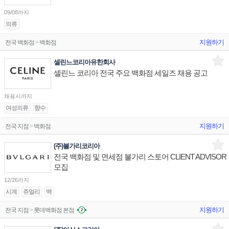
09/08까지
의류
지원하기
전국 백화점 > 백화점
셀린느코리아유한회사
셀린느 코리아 전국 주요 백화점 세일즈 채용 공고
채용시까지
여성의류
향수
지원하기
전국 지점 > 백화점
(주)불가리코리아
전국 백화점 및 면세점 불가리 스토어 CLIENT ADVISOR
모집
12/26까지
시계
쥬얼리
백
지원하기
전국 지점 > 롯데백화점 본점