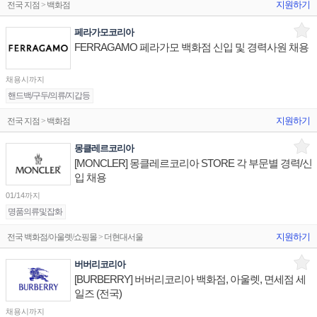
지원하기
전국 지점 > 백화점
페라가모코리아
FERRAGAMO 페라가모 백화점 신입 및 경력사원 채용
채용시까지
핸드백/구두/의류/지갑등
지원하기
전국 지점 > 백화점
몽클레르코리아
[MONCLER] 몽클레르코리아 STORE 각 부문별 경력/신
입 채용
01/14까지
명품의류및잡화
지원하기
전국 백화점/아울렛/쇼핑몰 > 더현대서울
버버리코리아
[BURBERRY] 버버리코리아 백화점, 아울렛, 면세점 세
일즈 (전국)
채용시까지