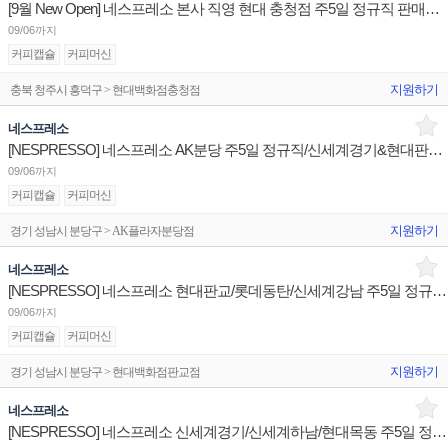
[9월 New Open] 네스프레소 본사 직영 현대 충청점 주5일 정규직 판매사원 채용
09/06까지
커피캡슐
커피머신
지원하기
충북 청주시 흥덕구 > 현대백화점충청점
네스프레소
[NESPRESSO] 네스프레소 AK분당 주5일 정규직/신세계경기&현대판교 주3일 계약직 판매사원 채용
09/06까지
커피캡슐
커피머신
지원하기
경기 성남시 분당구 > AK플라자분당점
네스프레소
[NESPRESSO] 네스프레소 현대판교/롯데동탄/신세계강남 주5일 정규직 판매사원 채용
09/06까지
커피캡슐
커피머신
지원하기
경기 성남시 분당구 > 현대백화점판교점
네스프레소
[NESPRESSO] 네스프레소 신세계경기/신세계하남/현대목동 주5일 정규직 판매사원 채용