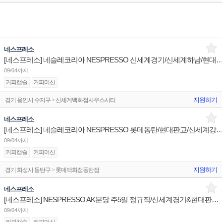
네스프레소
[네스프레소] 네슬레코리아 NESPRESSO 신세계경기/신세계하남/현대목동 주5일
09/04까지
커피캡슐
커피머신
지원하기
경기 용인시 수지구 > 신세계백화점사우스시티
네스프레소
[네스프레소] 네슬레코리아 NESPRESSO 롯데동탄/현대판교/신세계강남 주5일
09/04까지
커피캡슐
커피머신
지원하기
경기 화성시 동탄구 > 롯데백화점동탄점
네스프레소
[네스프레소] NESPRESSO AK분당 주5일 정규직/신세계경기&현대판교 주3일 계약직 판매사원 채용
09/04까지