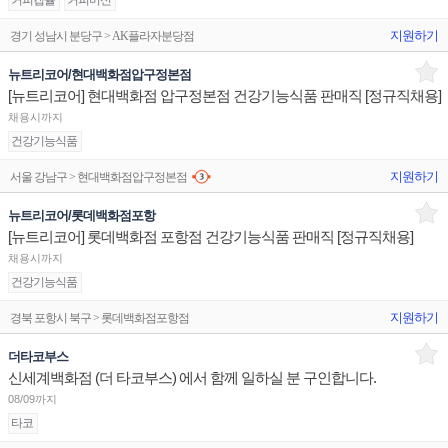
커피캡슐
커피머신
지원하기
경기 성남시 분당구 > AK플라자분당점
뉴트리코어/현대백화점압구정본점
[뉴트리코어] 현대백화점 압구정본점 건강기능식품 판매직 [정규직채용]
채용시까지
건강기능식품
지원하기
서울 강남구 > 현대백화점압구정본점
뉴트리코어/롯데백화점포항
[뉴트리코어] 롯데백화점 포항점 건강기능식품 판매직 [정규직채용]
채용시까지
건강기능식품
지원하기
경북 포항시 북구 > 롯데백화점포항점
더타코부스
신세계백화점 (더 타코부스) 에서 함께 일하실 분 구인합니다.
08/09까지
타코