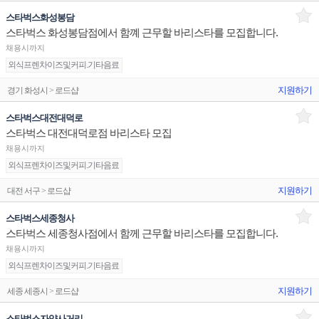
스타벅스화성봉담
스타벅스 화성봉담점에서 함꼐 근무할 바리스타를 모집합니다.
채용시까지
외식프렌차이즈및커피.기타음료
지원하기
경기 화성시 > 로드샵
스타벅스대전대덕로
스타벅스 대전대덕로점 바리스타 모집
채용시까지
외식프렌차이즈및커피.기타음료
지원하기
대전 서구 > 로드샵
스타벅스세종청사
스타벅스 세종청사점에서 함께 근무할 바리스타를 모집합니다.
채용시까지
외식프렌차이즈및커피.기타음료
지원하기
세종 세종시 > 로드샵
스타벅스자양사거리