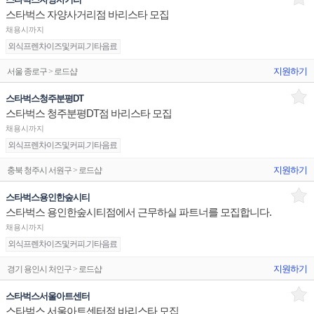
스타벅스 자양사거리점 바리스타 모집
채용시까지
외식프렌차이즈및커피.기타음료
지원하기
서울 종로구 > 로드샵
스타벅스청주분평DT
스타벅스 청주분평DT점 바리스타 모집
채용시까지
외식프렌차이즈및커피.기타음료
지원하기
충북 청주시 서원구 > 로드샵
스타벅스용인한숲시티
스타벅스 용인한숲시티점에서 근무하실 파트너를 모집합니다.
채용시까지
외식프렌차이즈및커피.기타음료
지원하기
경기 용인시 처인구 > 로드샵
스타벅스서울아트센터
스타벅스 서울아트센터점 바리스타 모집